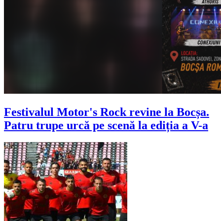
Festivalul Motor's Rock revine la Bocșa.
Patru trupe urcă pe scenă la ediția a V-a