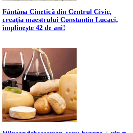
Fântâna Cinetică din Centrul Civic,
creația maestrului Constantin Lucaci,
împlinește 42 de ani!