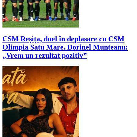
CSM Reșița, duel în deplasare cu CSM
Olimpia Satu Mare. Dorinel Munteanu:
„Vrem un rezultat pozitiv”