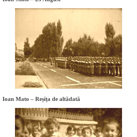
Ioan Mato – Reșița de altădată