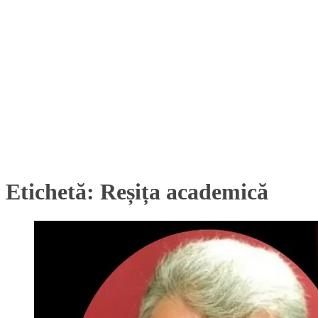
Etichetă:
Reșița academică