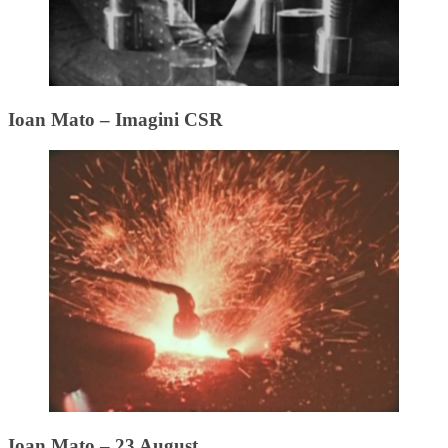
Ioan Mato – Imagini CSR
Ioan Mato – 23 August