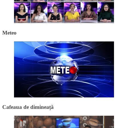
Meteo
Cafeaua de dimineață