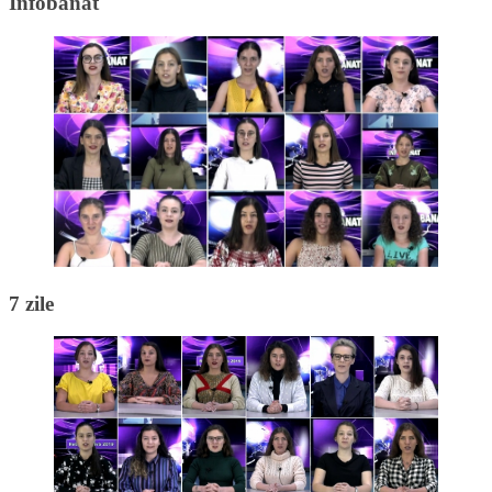
Infobanat
7 zile