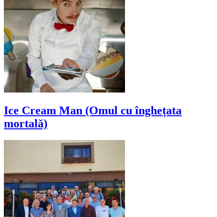
Ice Cream Man (Omul cu înghețata
mortală)