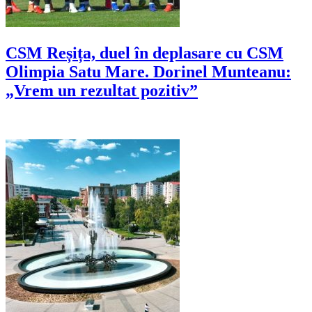
CSM Reșița, duel în deplasare cu CSM
Olimpia Satu Mare. Dorinel Munteanu:
„Vrem un rezultat pozitiv”