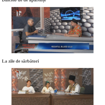
La zile de sărbători