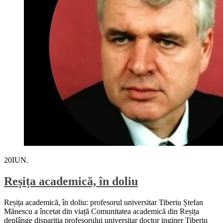
20
IUN.
Reșița academică, în doliu
Reșița academică, în doliu: profesorul universitar Tiberiu Ștefan
Mănescu a încetat din viață Comunitatea academică din Reșița
deplânge dispariția profesorului universitar doctor inginer Tiberiu