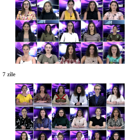
7 zile