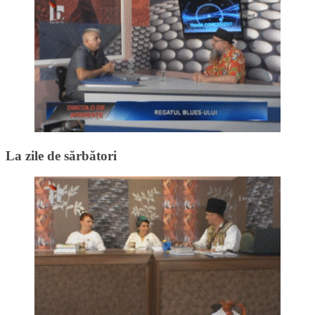
La zile de sărbători