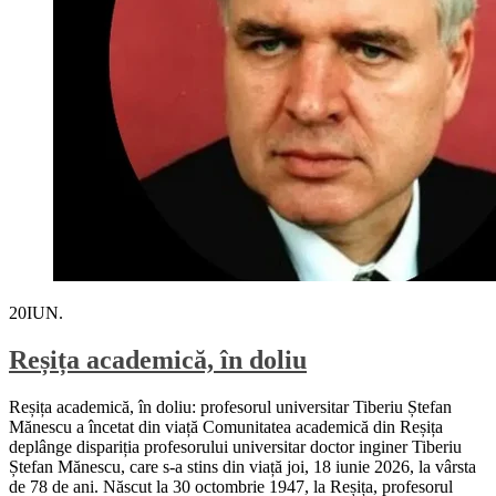
20
IUN.
Reșița academică, în doliu
Reșița academică, în doliu: profesorul universitar Tiberiu Ștefan
Mănescu a încetat din viață Comunitatea academică din Reșița
deplânge dispariția profesorului universitar doctor inginer Tiberiu
Ștefan Mănescu, care s-a stins din viață joi, 18 iunie 2026, la vârsta
de 78 de ani. Născut la 30 octombrie 1947, la Reșița, profesorul