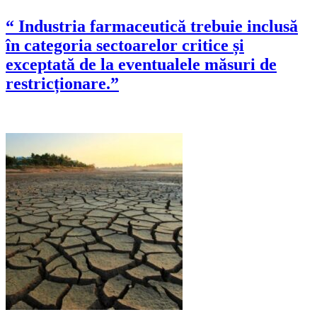
“ Industria farmaceutică trebuie inclusă
în categoria sectoarelor critice și
exceptată de la eventualele măsuri de
restricționare.”