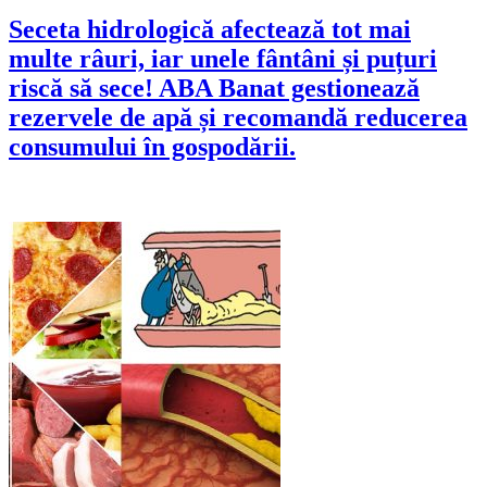
Seceta hidrologică afectează tot mai
multe râuri, iar unele fântâni și puțuri
riscă să sece! ABA Banat gestionează
rezervele de apă și recomandă reducerea
consumului în gospodării.