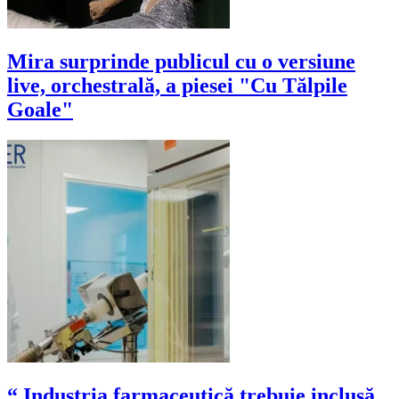
Mira surprinde publicul cu o versiune
live, orchestrală, a piesei "Cu Tălpile
Goale"
“ Industria farmaceutică trebuie inclusă