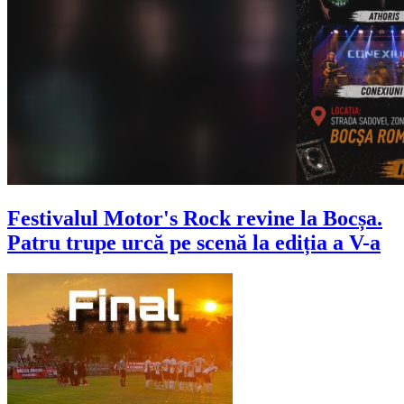
Festivalul Motor's Rock revine la Bocșa.
Patru trupe urcă pe scenă la ediția a V-a