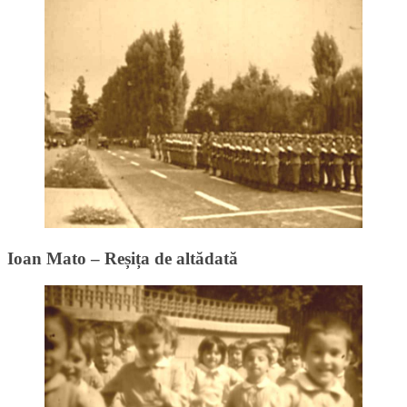
Ioan Mato – Reșița de altădată