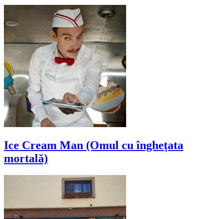
Ice Cream Man (Omul cu înghețata
mortală)