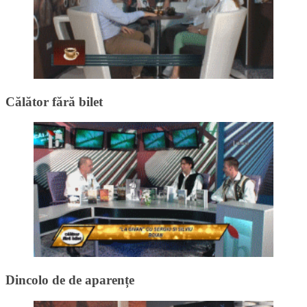
Călător fără bilet
Dincolo de de aparențe