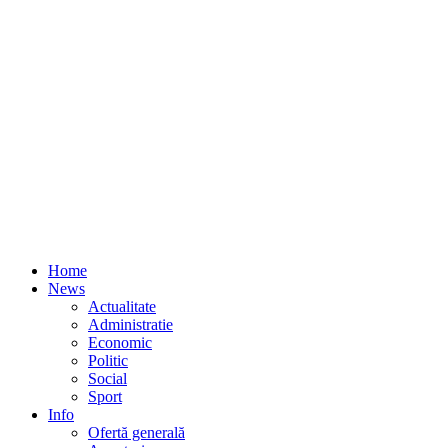
Home
News
Actualitate
Administratie
Economic
Politic
Social
Sport
Info
Ofertă generală