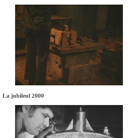
La jubileul 2000