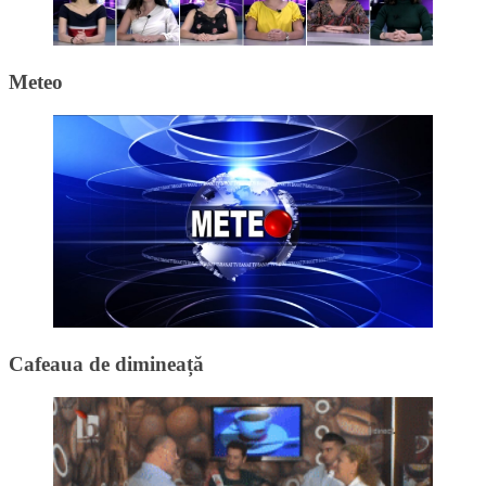
Meteo
Cafeaua de dimineață