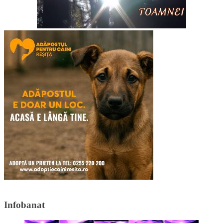
Infobanat