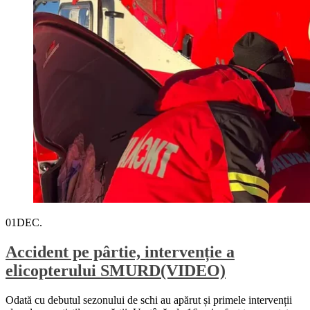
01
DEC.
Accident pe pârtie, intervenție a
elicopterului SMURD(VIDEO)
Odată cu debutul sezonului de schi au apărut și primele intervenții