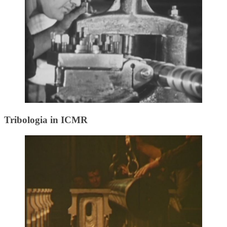
Tribologia in ICMR