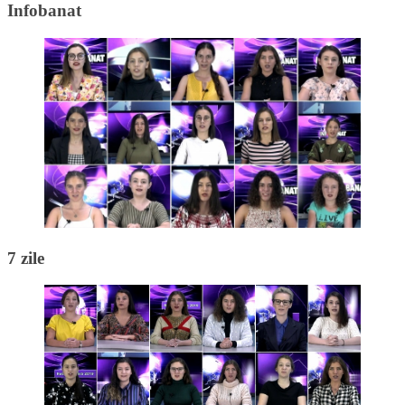
Infobanat
7 zile