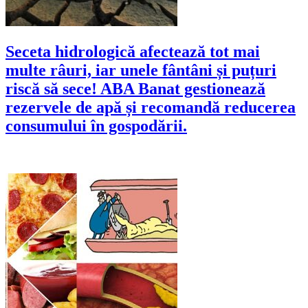
Seceta hidrologică afectează tot mai
multe râuri, iar unele fântâni și puțuri
riscă să sece! ABA Banat gestionează
rezervele de apă și recomandă reducerea
consumului în gospodării.