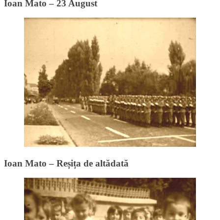
Ioan Mato – 23 August
Ioan Mato – Reșița de altădată