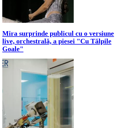
Mira surprinde publicul cu o versiune
live, orchestrală, a piesei "Cu Tălpile
Goale"