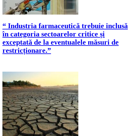
“ Industria farmaceutică trebuie inclusă
în categoria sectoarelor critice și
exceptată de la eventualele măsuri de
restricționare.”