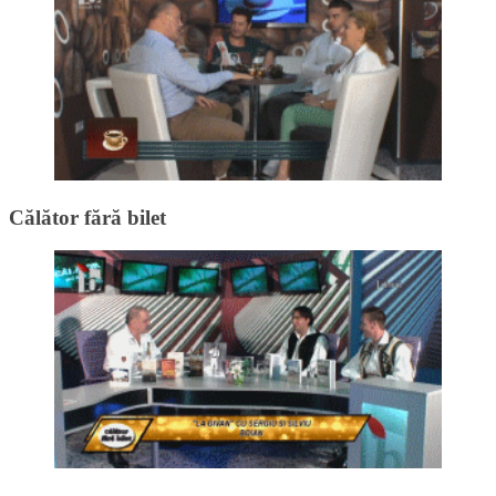
Călător fără bilet