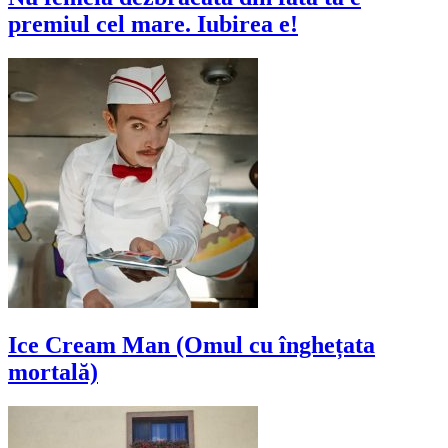
premiul cel mare. Iubirea e!
Ice Cream Man (Omul cu înghețata
mortală)