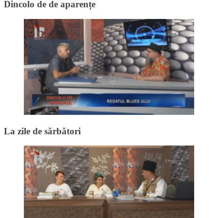
Dincolo de de aparențe
La zile de sărbători