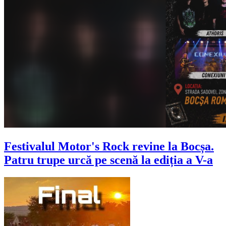
Festivalul Motor's Rock revine la Bocșa.
Patru trupe urcă pe scenă la ediția a V-a