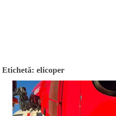
Etichetă:
elicoper