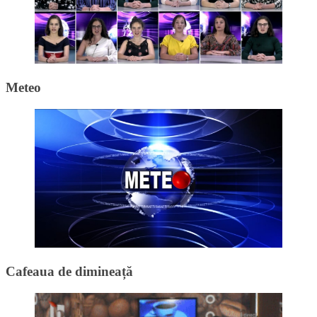
Meteo
Cafeaua de dimineață