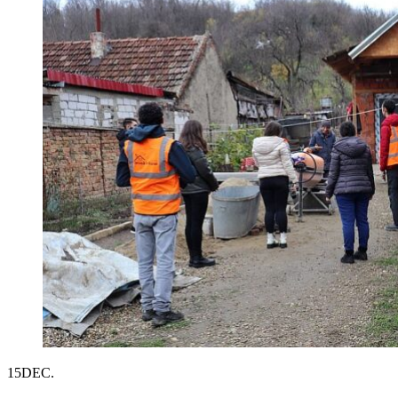
15
DEC.