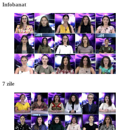
Infobanat
7 zile