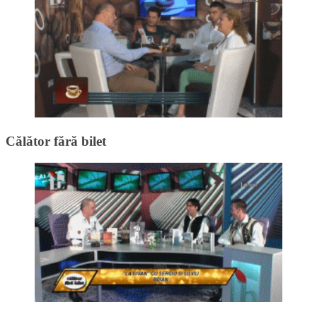
Călător fără bilet