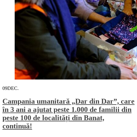
09
DEC.
Campania umanitară „Dar din Dar”, care
în 3 ani a ajutat peste 1.000 de familii din
peste 100 de localități din Banat,
continuă!