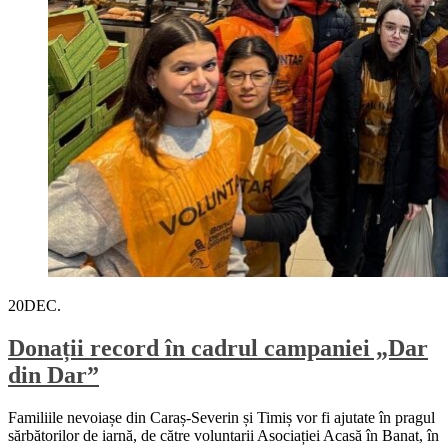
20
DEC.
Donații record în cadrul campaniei „Dar
din Dar”
Familiile nevoiașe din Caraș-Severin și Timiș vor fi ajutate în pragul
sărbătorilor de iarnă, de către voluntarii Asociației Acasă în Banat, în