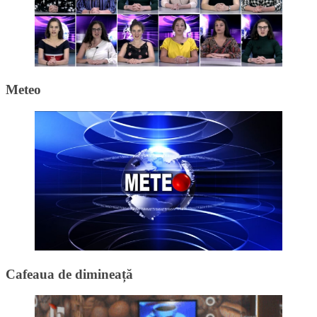
Meteo
Cafeaua de dimineață