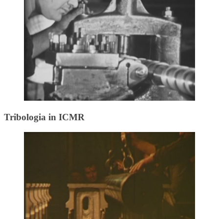
Tribologia in ICMR