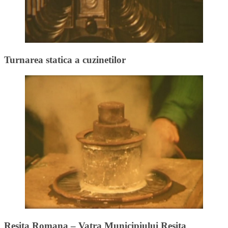
Turnarea statica a cuzinetilor
Resita Romana – Vatra Municipiului Resita