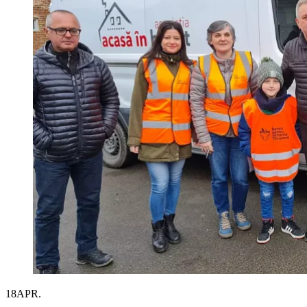
18
APR.