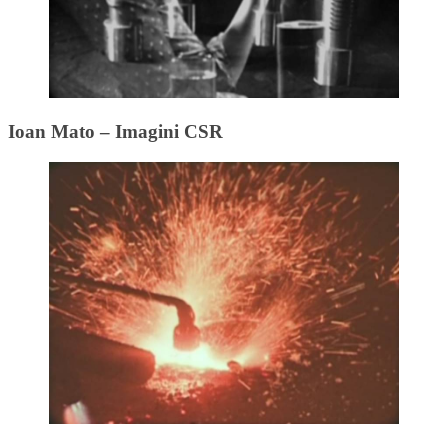
Ioan Mato – Imagini CSR