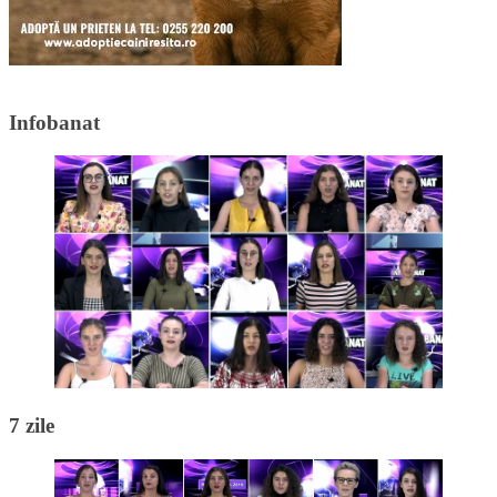
Infobanat
7 zile