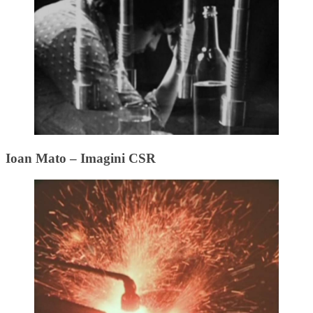
Ioan Mato – Imagini CSR