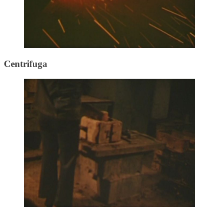
Centrifuga