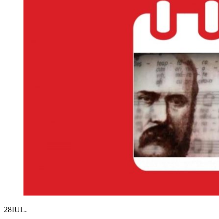
28
IUL.