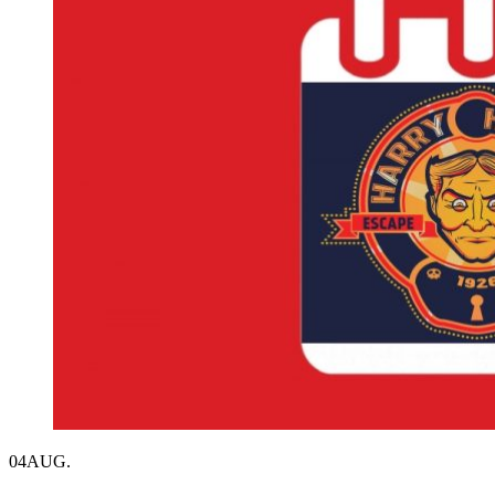
04
AUG.