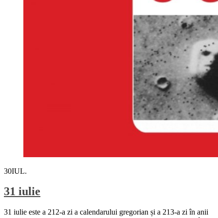
30
IUL.
31 iulie
31 iulie este a 212-a zi a calendarului gregorian și a 213-a zi în anii