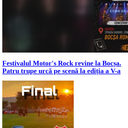
Festivalul Motor's Rock revine la Bocșa.
Patru trupe urcă pe scenă la ediția a V-a