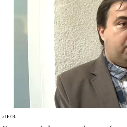
21
FEB.