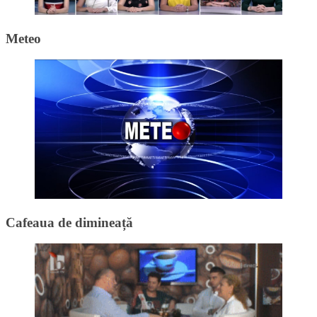
Meteo
Cafeaua de dimineață