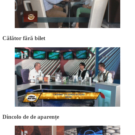
Călător fără bilet
Dincolo de de aparențe