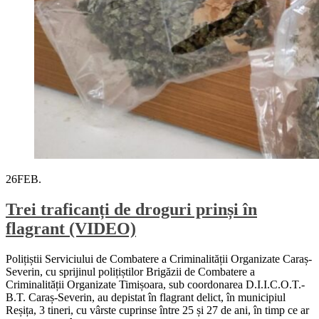
26
FEB.
Trei traficanți de droguri prinși în
flagrant (VIDEO)
Polițiștii Serviciului de Combatere a Criminalității Organizate Caraș-
Severin, cu sprijinul polițiștilor Brigăzii de Combatere a
Criminalității Organizate Timișoara, sub coordonarea D.I.I.C.O.T.-
B.T. Caraș-Severin, au depistat în flagrant delict, în municipiul
Reșița, 3 tineri, cu vârste cuprinse între 25 și 27 de ani, în timp ce ar