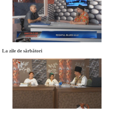
La zile de sărbători