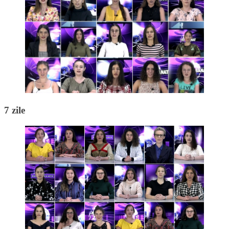
7 zile