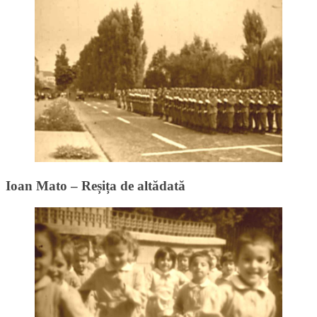
Ioan Mato – Reșița de altădată