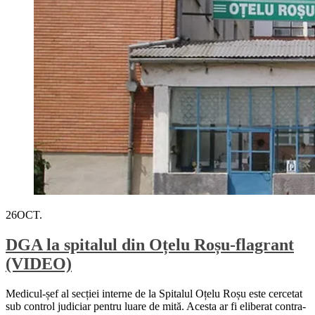
26
OCT.
DGA la spitalul din Oțelu Roșu-flagrant
(VIDEO)
Medicul-șef al secției interne de la Spitalul Oțelu Roșu este cercetat
sub control judiciar pentru luare de mită. Acesta ar fi eliberat contra-