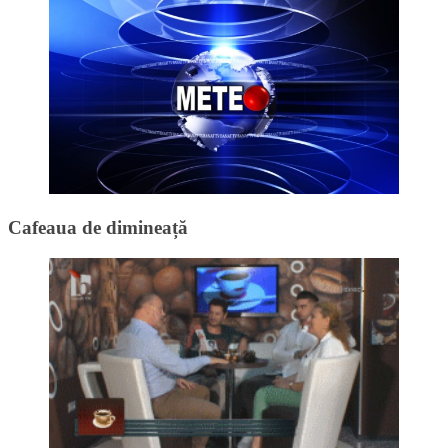
Cafeaua de dimineață