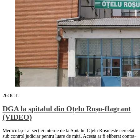
26
OCT.
DGA la spitalul din Oțelu Roșu-flagrant
(VIDEO)
Medicul-șef al secției interne de la Spitalul Oțelu Roșu este cercetat
sub control judiciar pentru luare de mită. Acesta ar fi eliberat contra-