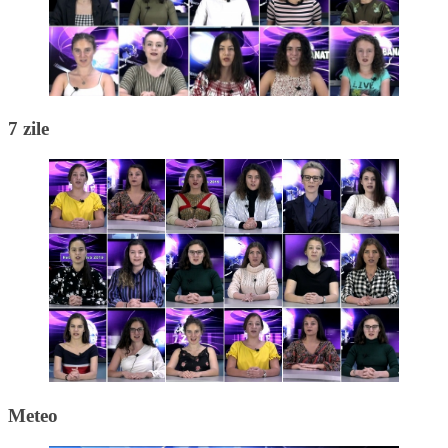
7 zile
Meteo