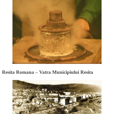
Resita Romana – Vatra Municipiului Resita