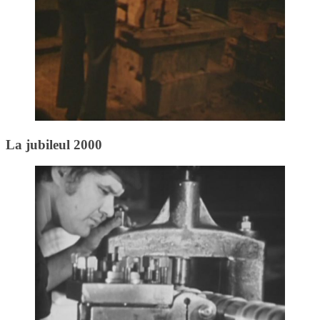
La jubileul 2000