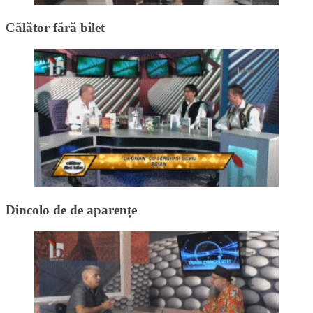
Călător fără bilet
Dincolo de de aparențe