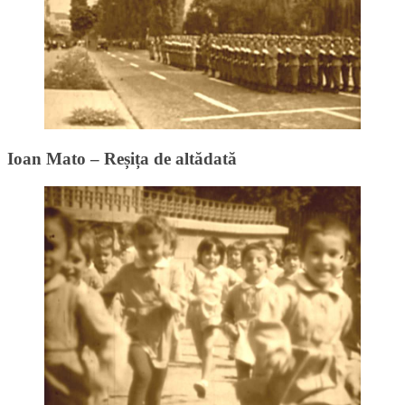
Ioan Mato – Reșița de altădată