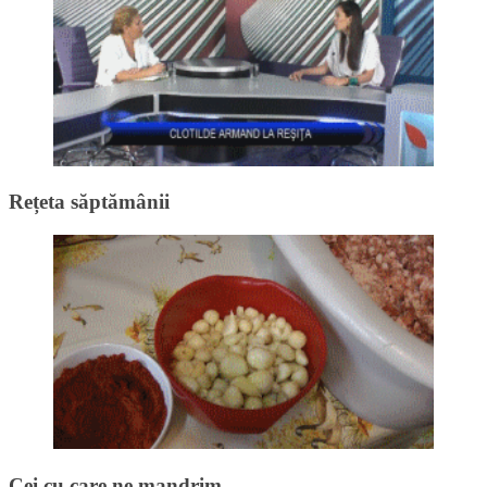
Rețeta săptămânii
Cei cu care ne mandrim