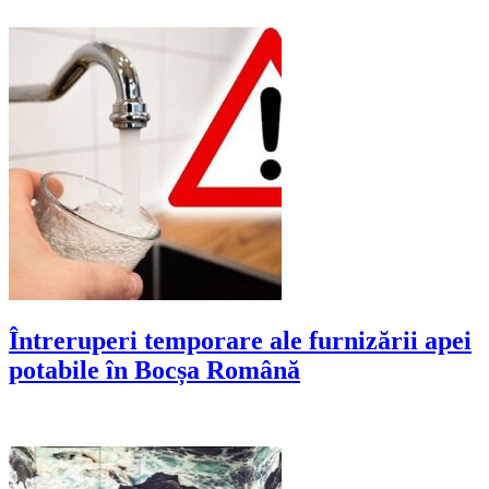
Întreruperi temporare ale furnizării apei
potabile în Bocșa Română