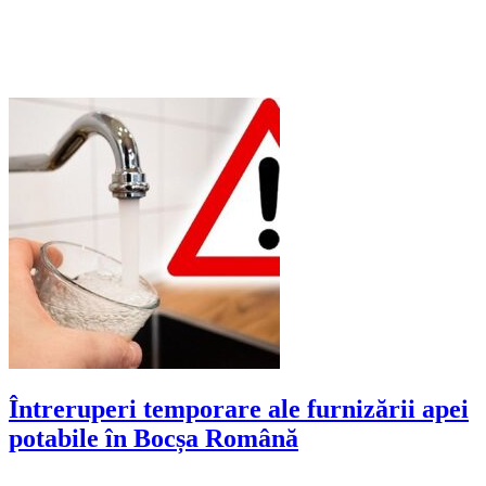
Întreruperi temporare ale furnizării apei
potabile în Bocșa Română