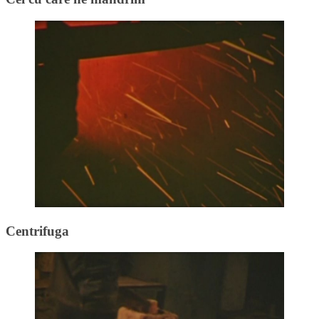
Centrifuga