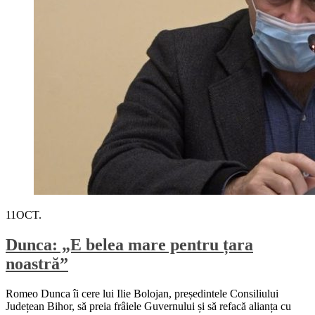
11
OCT.
Dunca: „E belea mare pentru țara
noastră”
Romeo Dunca îi cere lui Ilie Bolojan, președintele Consiliului
Județean Bihor, să preia frâiele Guvernului și să refacă alianța cu