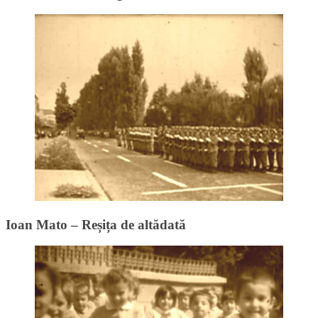
Ioan Mato – Reșița de altădată