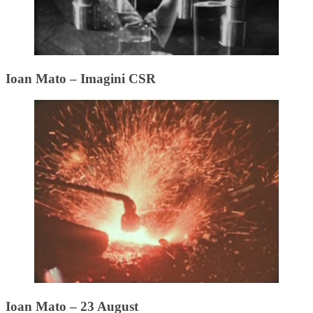
Ioan Mato – Imagini CSR
Ioan Mato – 23 August