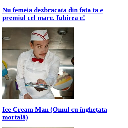
Nu femeia dezbracata din fata ta e
premiul cel mare. Iubirea e!
Ice Cream Man (Omul cu înghețata
mortală)