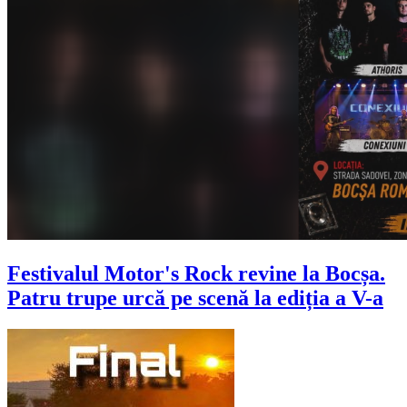
Festivalul Motor's Rock revine la Bocșa.
Patru trupe urcă pe scenă la ediția a V-a