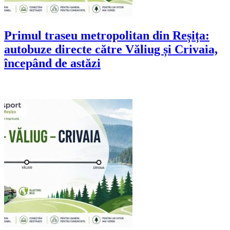
Primul traseu metropolitan din Reșița:
autobuze directe către Văliug și Crivaia,
începând de astăzi