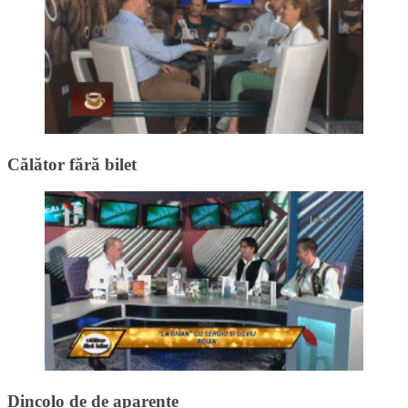
Călător fără bilet
Dincolo de de aparențe