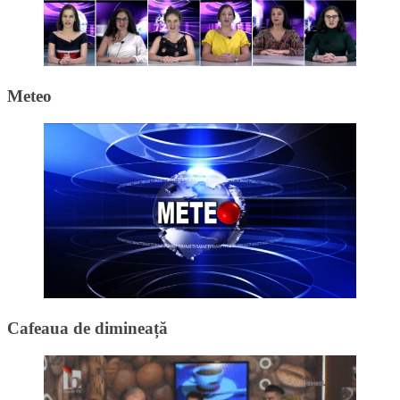
Meteo
Cafeaua de dimineață