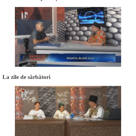
La zile de sărbători