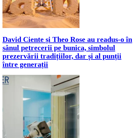
David Ciente și Theo Rose au readus-o în
sânul petrecerii pe bunica, simbolul
prezervării tradițiilor, dar și al punții
între generații