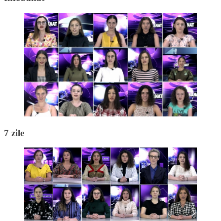
7 zile