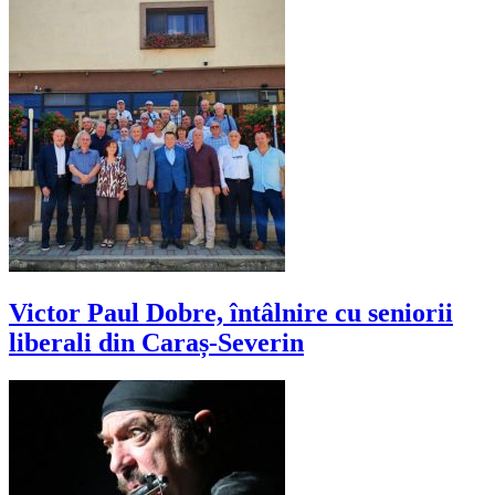
Victor Paul Dobre, întâlnire cu seniorii
liberali din Caraș-Severin