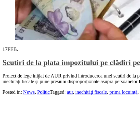
17
FEB.
Scutiri de la plata impozitului pe clădiri 
Proiect de lege inițiat de AUR privind introducerea unei scutiri de la p
inechități fiscale și pune presiuni disproporționate asupra persoanelo
Posted in:
News
,
Politic
Tagged:
aur
,
inechități fiscale
,
prima locuință
,