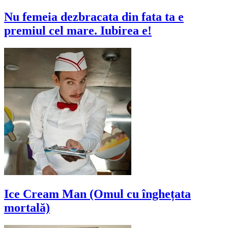
Nu femeia dezbracata din fata ta e
premiul cel mare. Iubirea e!
Ice Cream Man (Omul cu înghețata
mortală)