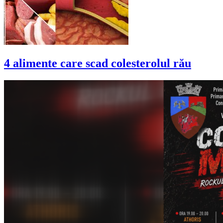
4 alimente care scad colesterolul rău