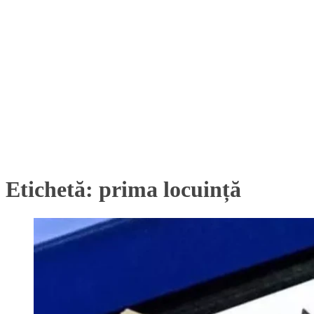
Etichetă:
prima locuință