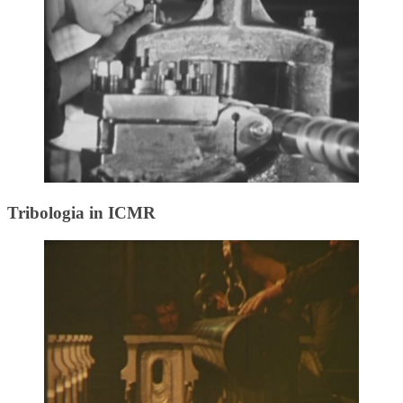
Tribologia in ICMR