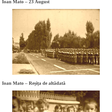
Ioan Mato – 23 August
Ioan Mato – Reșița de altădată