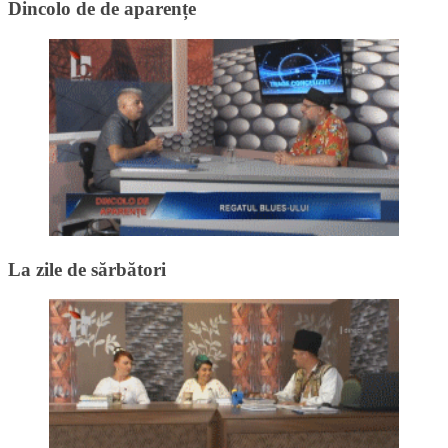
Dincolo de de aparențe
La zile de sărbători