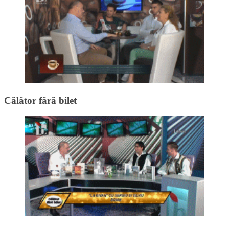
Călător fără bilet