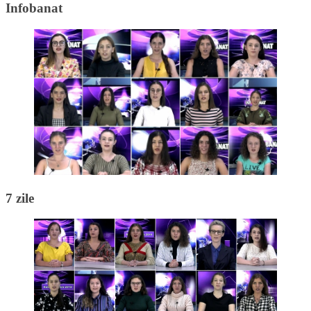
Infobanat
7 zile