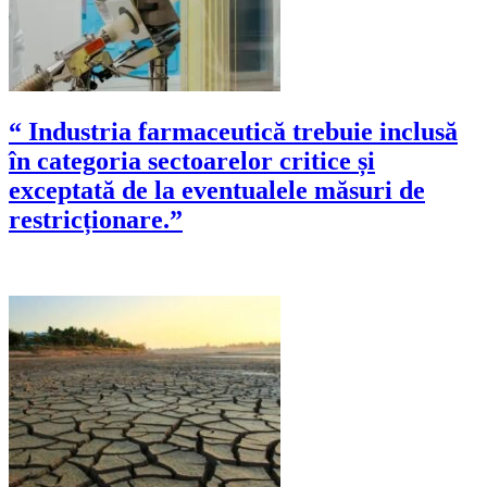
“ Industria farmaceutică trebuie inclusă
în categoria sectoarelor critice și
exceptată de la eventualele măsuri de
restricționare.”