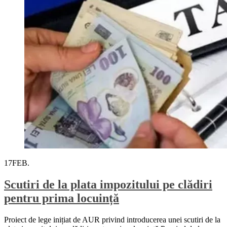
17
FEB.
Scutiri de la plata impozitului pe clădiri
pentru prima locuință
Proiect de lege inițiat de AUR privind introducerea unei scutiri de la