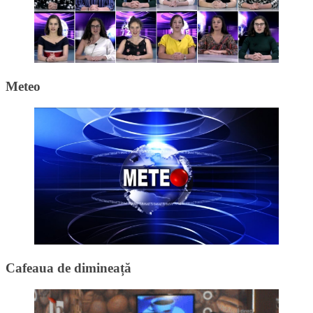
Meteo
Cafeaua de dimineață