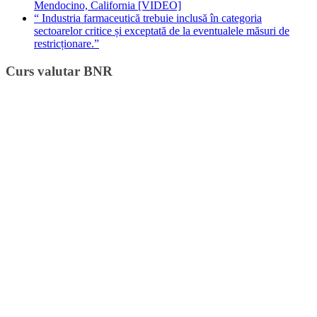
Mendocino, California [VIDEO]
“ Industria farmaceutică trebuie inclusă în categoria
sectoarelor critice și exceptată de la eventualele măsuri de
restricționare.”
Curs valutar BNR