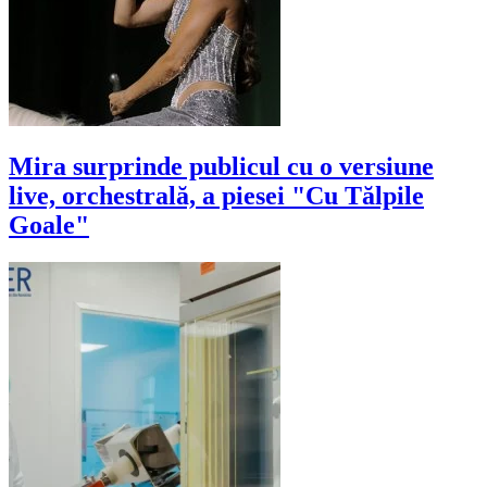
Mira surprinde publicul cu o versiune
live, orchestrală, a piesei "Cu Tălpile
Goale"