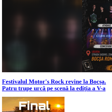
Festivalul Motor's Rock revine la Bocșa.
Patru trupe urcă pe scenă la ediția a V-a