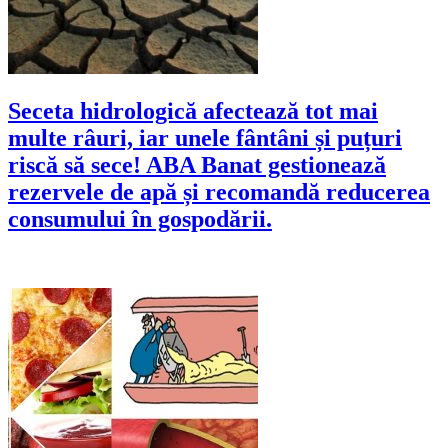
Seceta hidrologică afectează tot mai
multe râuri, iar unele fântâni și puțuri
riscă să sece! ABA Banat gestionează
rezervele de apă și recomandă reducerea
consumului în gospodării.