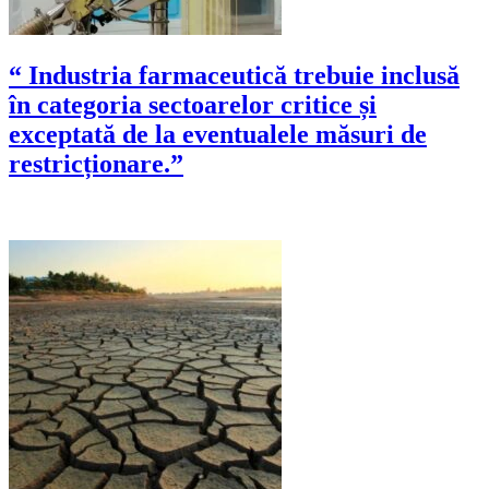
“ Industria farmaceutică trebuie inclusă
în categoria sectoarelor critice și
exceptată de la eventualele măsuri de
restricționare.”