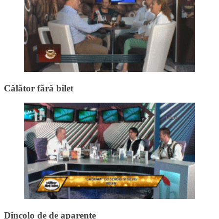
Călător fără bilet
Dincolo de de aparențe