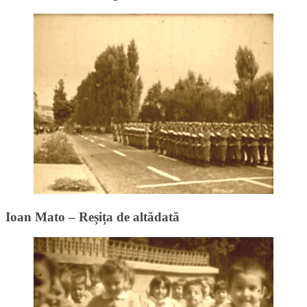
Ioan Mato – Reșița de altădată