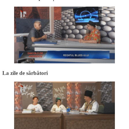
La zile de sărbători