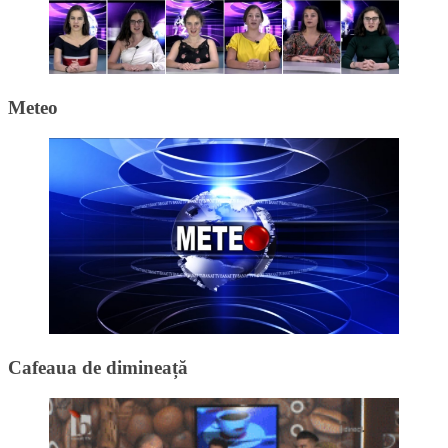
Meteo
Cafeaua de dimineață