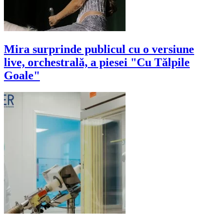
Mira surprinde publicul cu o versiune
live, orchestrală, a piesei "Cu Tălpile
Goale"