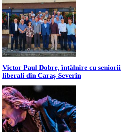
Victor Paul Dobre, întâlnire cu seniorii
liberali din Caraș-Severin