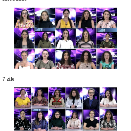
7 zile