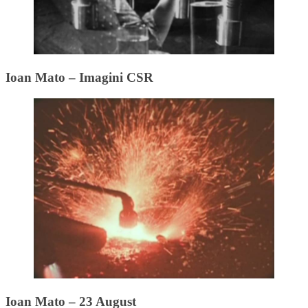
Ioan Mato – Imagini CSR
Ioan Mato – 23 August