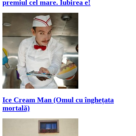
premiul cel mare. Iubirea e!
Ice Cream Man (Omul cu înghețata
mortală)