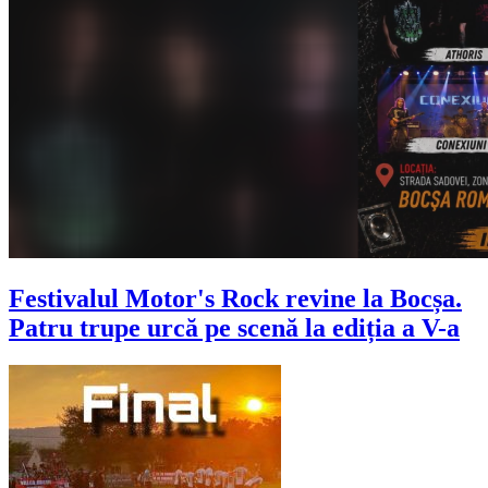
Festivalul Motor's Rock revine la Bocșa.
Patru trupe urcă pe scenă la ediția a V-a