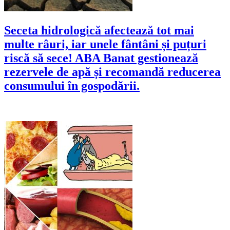
Seceta hidrologică afectează tot mai
multe râuri, iar unele fântâni și puțuri
riscă să sece! ABA Banat gestionează
rezervele de apă și recomandă reducerea
consumului în gospodării.