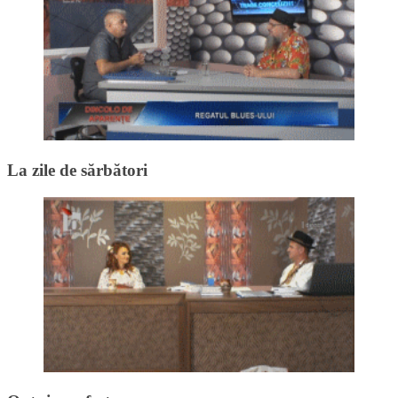
La zile de sărbători