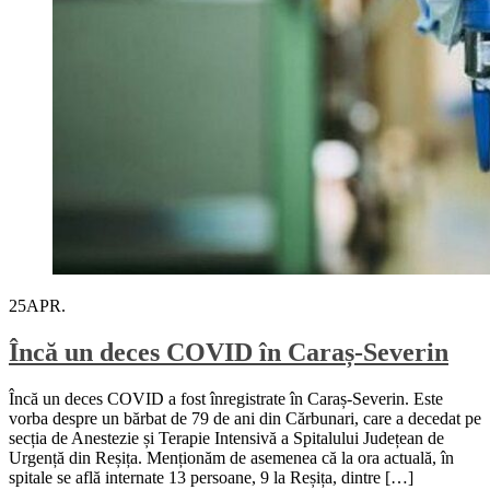
25
APR.
Încă un deces COVID în Caraș-Severin
Încă un deces COVID a fost înregistrate în Caraș-Severin. Este
vorba despre un bărbat de 79 de ani din Cărbunari, care a decedat pe
secția de Anestezie și Terapie Intensivă a Spitalului Județean de
Urgență din Reșița. Menționăm de asemenea că la ora actuală, în
spitale se află internate 13 persoane, 9 la Reșița, dintre […]