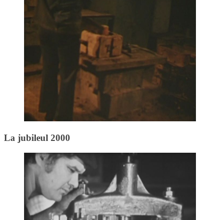
La jubileul 2000