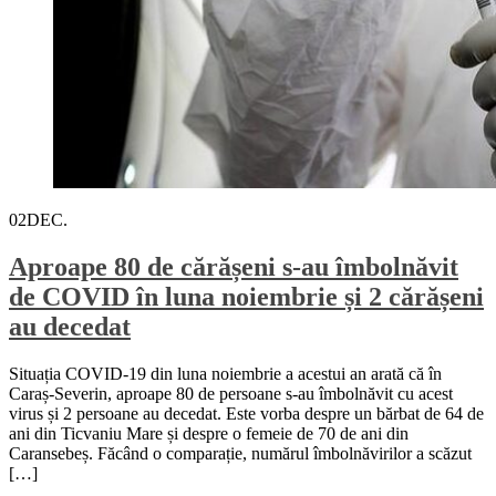
02
DEC.
Aproape 80 de cărășeni s-au îmbolnăvit
de COVID în luna noiembrie și 2 cărășeni
au decedat
Situația COVID-19 din luna noiembrie a acestui an arată că în
Caraș-Severin, aproape 80 de persoane s-au îmbolnăvit cu acest
virus și 2 persoane au decedat. Este vorba despre un bărbat de 64 de
ani din Ticvaniu Mare și despre o femeie de 70 de ani din
Caransebeș. Făcând o comparație, numărul îmbolnăvirilor a scăzut
[…]