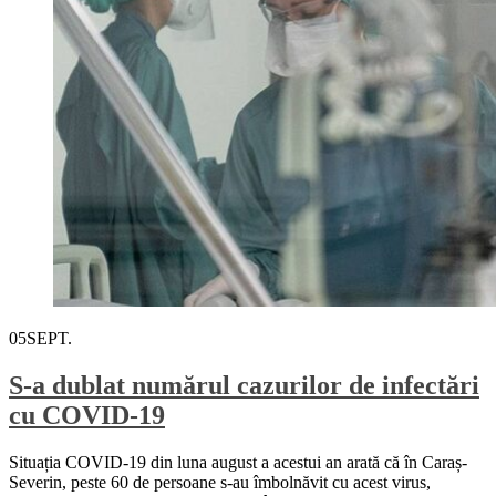
05
SEPT.
S-a dublat numărul cazurilor de infectări
cu COVID-19
Situația COVID-19 din luna august a acestui an arată că în Caraș-
Severin, peste 60 de persoane s-au îmbolnăvit cu acest virus,