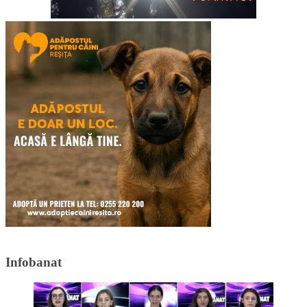
Infobanat