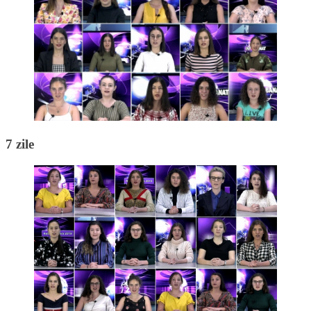
7 zile