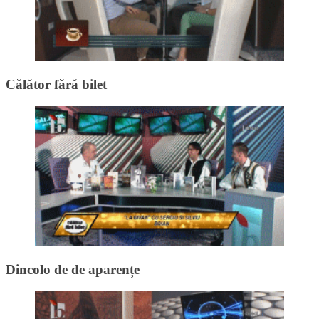
Călător fără bilet
Dincolo de de aparențe