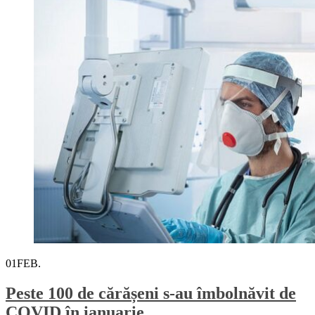
01
FEB.
Peste 100 de cărășeni s-au îmbolnăvit de
COVID în ianuarie