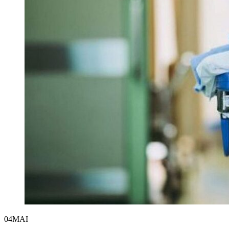
04
MAI