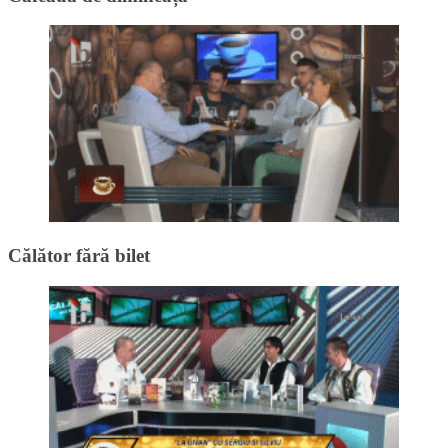
Călător fără bilet