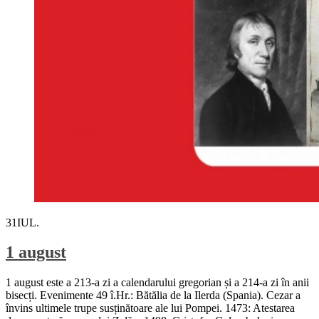
31
IUL.
1 august
1 august este a 213-a zi a calendarului gregorian și a 214-a zi în anii
bisecți. Evenimente 49 î.Hr.: Bătălia de la Ilerda (Spania). Cezar a
învins ultimele trupe susținătoare ale lui Pompei. 1473: Atestarea