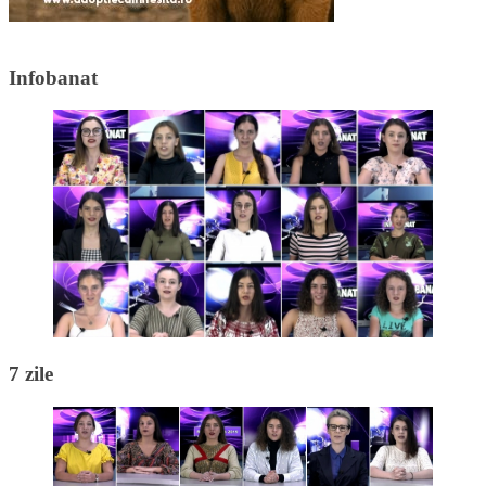
Infobanat
7 zile