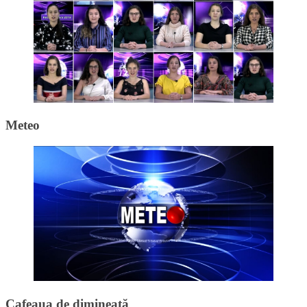
Meteo
Cafeaua de dimineață