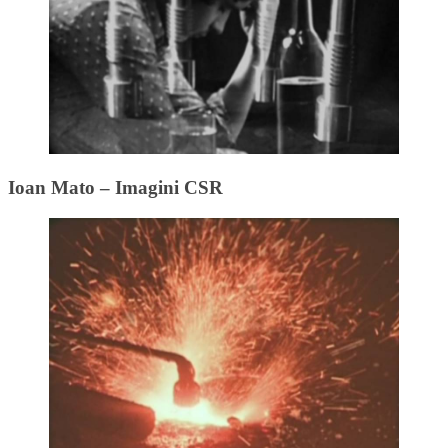
Ioan Mato – Imagini CSR