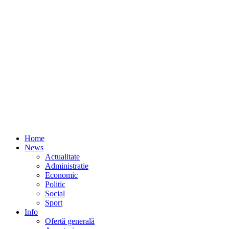
Home
News
Actualitate
Administratie
Economic
Politic
Social
Sport
Info
Ofertă generală