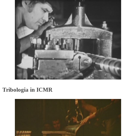
Tribologia in ICMR