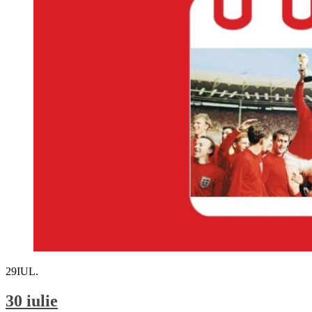
29
IUL.
30 iulie