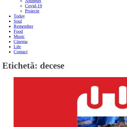
Anunțuri
Covid-19
Proiecte
Today
Soul
Remember
Food
Music
Cinema
Life
Contact
Etichetă:
decese