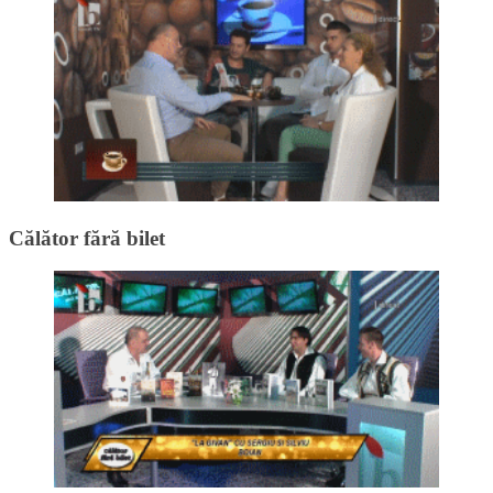
Călător fără bilet