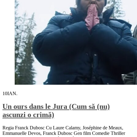
10
IAN.
Un ours dans le Jura (Cum să (nu)
ascunzi o crimă)
Regia Franck Dubosc Cu Laure Calamy, Joséphine de Meaux,
Emmanuelle Devos, Franck Dubosc Gen film Comedie Thriller