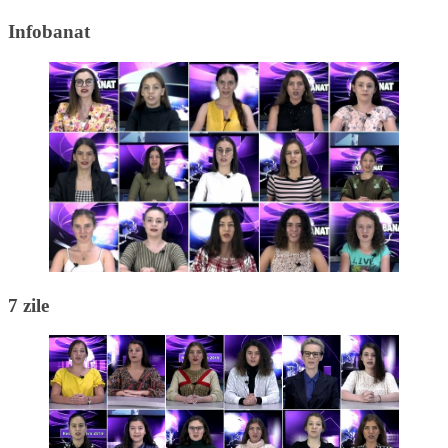
Infobanat
7 zile