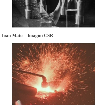
Ioan Mato – Imagini CSR