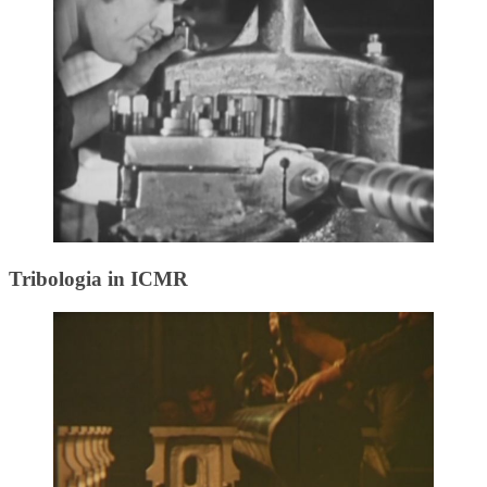
Tribologia in ICMR