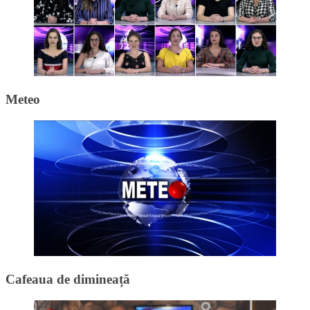
Meteo
Cafeaua de dimineață