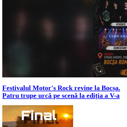
Festivalul Motor's Rock revine la Bocșa.
Patru trupe urcă pe scenă la ediția a V-a