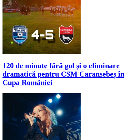
120 de minute fără gol și o eliminare
dramatică pentru CSM Caransebeș în
Cupa României