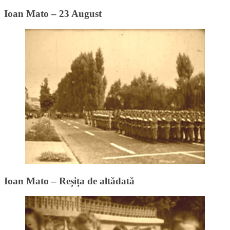
Ioan Mato – 23 August
Ioan Mato – Reșița de altădată