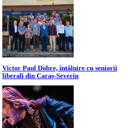
Victor Paul Dobre, întâlnire cu seniorii
liberali din Caraș-Severin