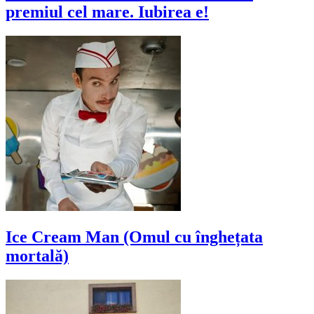
premiul cel mare. Iubirea e!
Ice Cream Man (Omul cu înghețata
mortală)