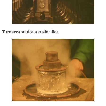
Turnarea statica a cuzinetilor