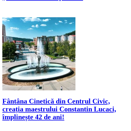
Fântâna Cinetică din Centrul Civic,
creația maestrului Constantin Lucaci,
împlinește 42 de ani!