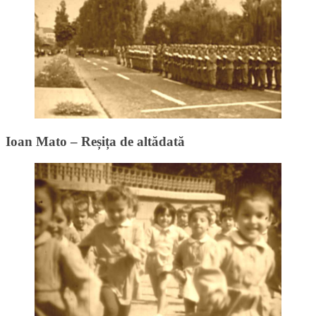
Ioan Mato – Reșița de altădată