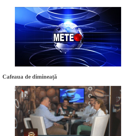
Cafeaua de dimineață