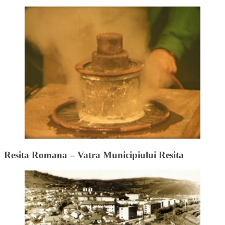
Resita Romana – Vatra Municipiului Resita