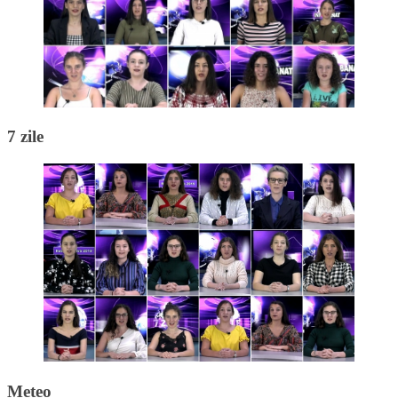
7 zile
Meteo