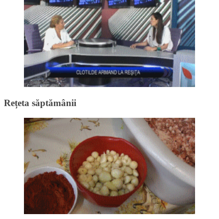
Rețeta săptămânii