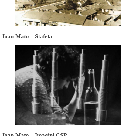
Ioan Mato – Stafeta
Ioan Mato – Imagini CSR