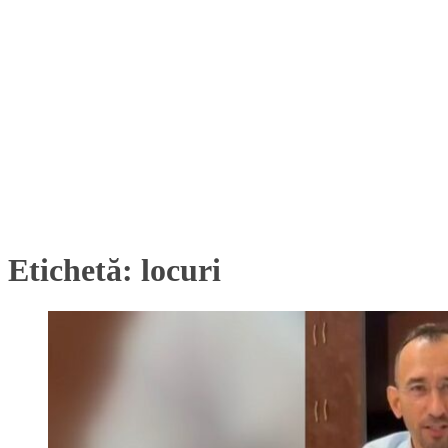
Etichetă:
locuri