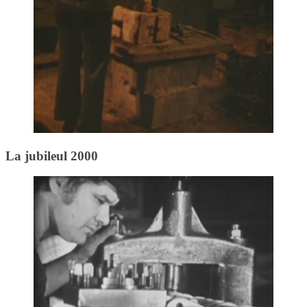
La jubileul 2000