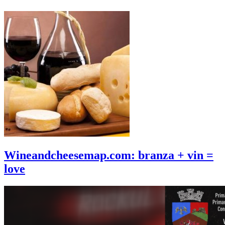
Wineandcheesemap.com: branza + vin =
love