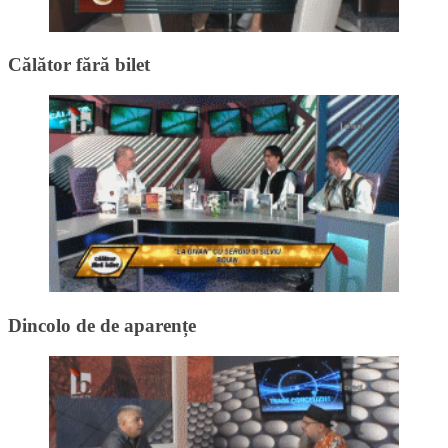
Călător fără bilet
Dincolo de de aparențe