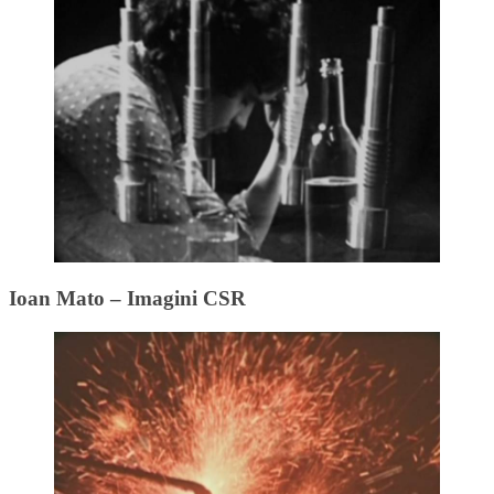
Ioan Mato – Imagini CSR