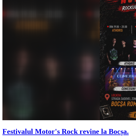
Festivalul Motor's Rock revine la Bocșa.