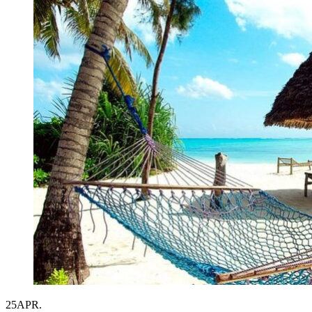
25
APR.