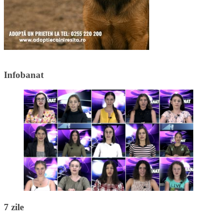
Infobanat
7 zile