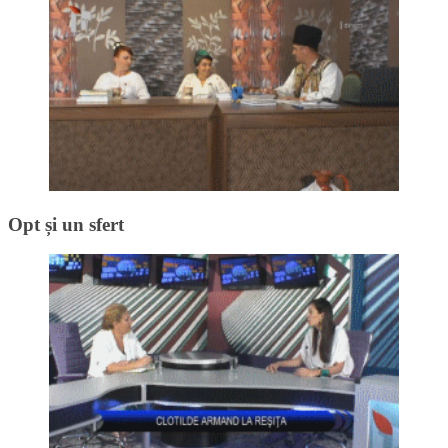
Opt și un sfert