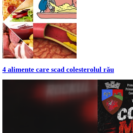
4 alimente care scad colesterolul rău