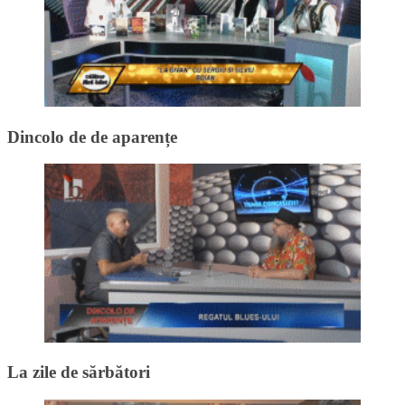
Dincolo de de aparențe
La zile de sărbători