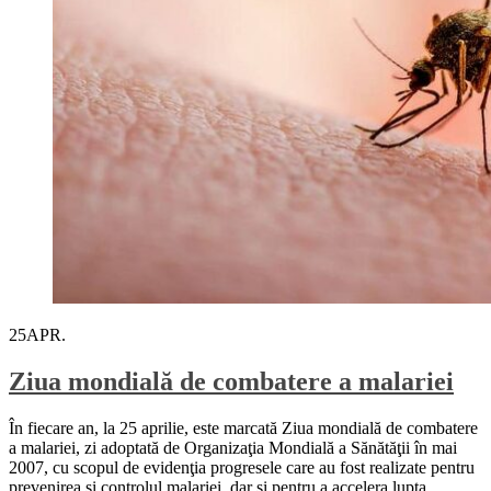
25
APR.
Ziua mondială de combatere a malariei
În fiecare an, la 25 aprilie, este marcată Ziua mondială de combatere
a malariei, zi adoptată de Organizaţia Mondială a Sănătăţii în mai
2007, cu scopul de evidenţia progresele care au fost realizate pentru
prevenirea şi controlul malariei, dar şi pentru a accelera lupta