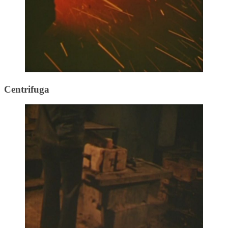
Centrifuga