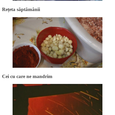
Rețeta săptămânii
Cei cu care ne mandrim