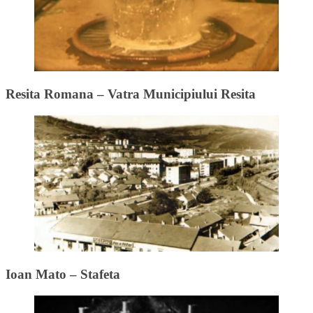
Resita Romana – Vatra Municipiului Resita
Ioan Mato – Stafeta