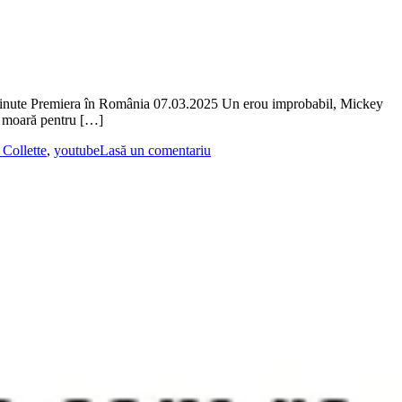
inute Premiera în România 07.03.2025 Un erou improbabil, Mickey
să moară pentru […]
 Collette
,
youtube
Lasă un comentariu