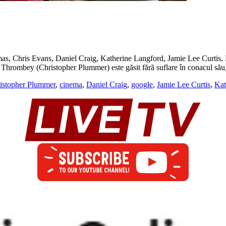
, Chris Evans, Daniel Craig, Katherine Langford, Jamie Lee Curtis, 
hrombey (Christopher Plummer) este găsit fără suflare în conacul său,
istopher Plummer
,
cinema
,
Daniel Craig
,
google
,
Jamie Lee Curtis
,
Kat