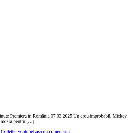
inute Premiera în România 07.03.2025 Un erou improbabil, Mickey
să moară pentru […]
 Collette
,
youtube
Lasă un comentariu