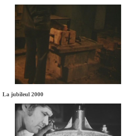
La jubileul 2000