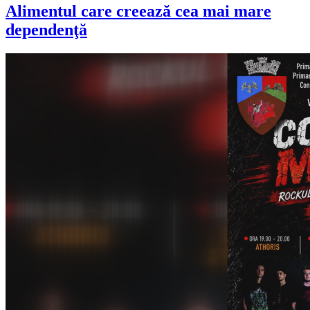
Alimentul care creează cea mai mare
dependenţă