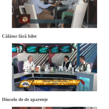
Călător fără bilet
Dincolo de de aparențe