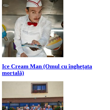
Ice Cream Man (Omul cu înghețata
mortală)