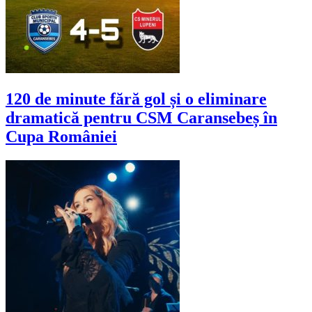
120 de minute fără gol și o eliminare
dramatică pentru CSM Caransebeș în
Cupa României