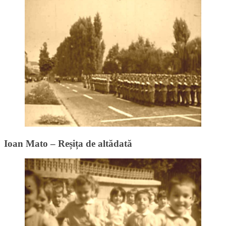
Ioan Mato – Reșița de altădată