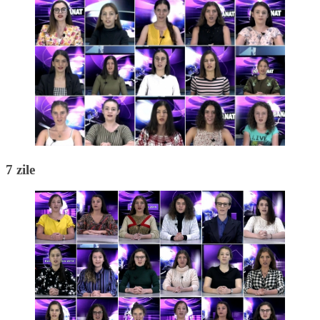
7 zile