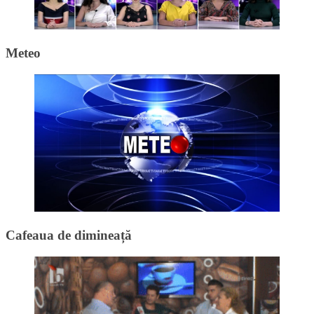
Meteo
Cafeaua de dimineață