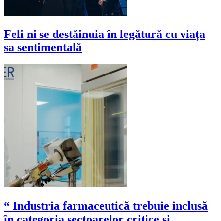
Feli ni se destăinuia în legătură cu viața
sa sentimentală
“ Industria farmaceutică trebuie inclusă
în categoria sectoarelor critice și