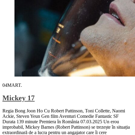
04
MART.
Mickey 17
Regia Bong Joon Ho Cu Robert Pattinson, Toni Collette, Naomi
Ackie, Steven Yeun Gen film Aventuri Comedie Fantastic SF
Durata 139 minute Premiera în România 07.03.2025 Un erou
improbabil, Mickey Barnes (Robert Pattinson) se trezește în situația
extraordinară de a lucra pentru un angajator care îi cere