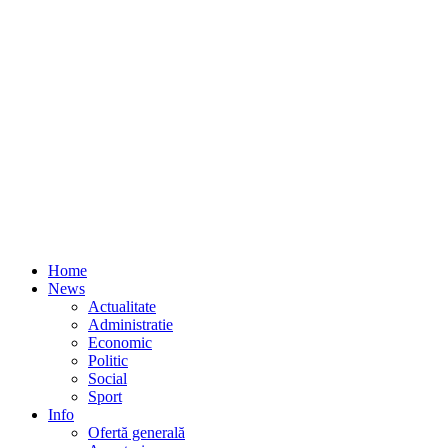
Home
News
Actualitate
Administratie
Economic
Politic
Social
Sport
Info
Ofertă generală