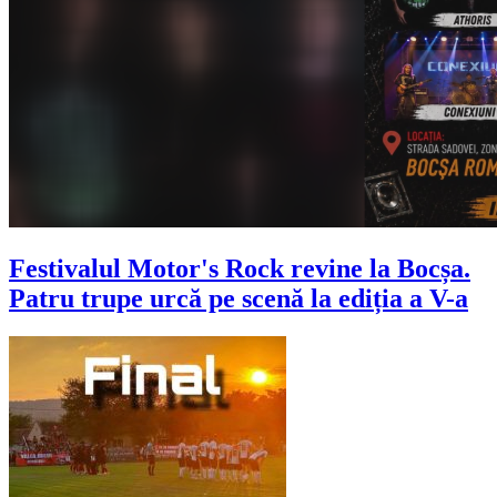
Festivalul Motor's Rock revine la Bocșa.
Patru trupe urcă pe scenă la ediția a V-a