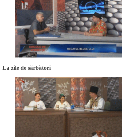
La zile de sărbători