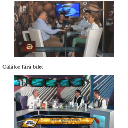
Călător fără bilet