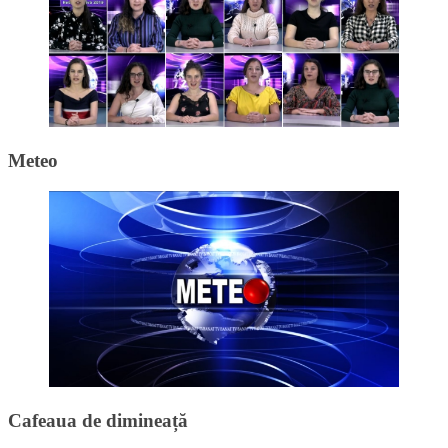
Meteo
Cafeaua de dimineață