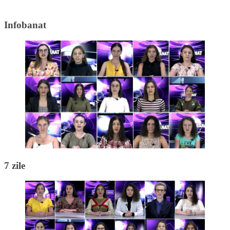
Infobanat
7 zile