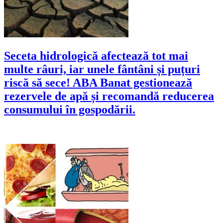
Seceta hidrologică afectează tot mai
multe râuri, iar unele fântâni și puțuri
riscă să sece! ABA Banat gestionează
rezervele de apă și recomandă reducerea
consumului în gospodării.