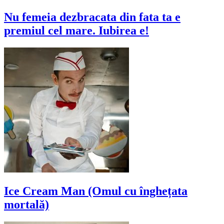
Nu femeia dezbracata din fata ta e
premiul cel mare. Iubirea e!
Ice Cream Man (Omul cu înghețata
mortală)