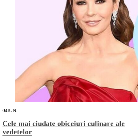
04
IUN.
Cele mai ciudate obiceiuri culinare ale
vedetelor