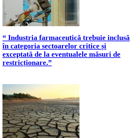
“ Industria farmaceutică trebuie inclusă
în categoria sectoarelor critice și
exceptată de la eventualele măsuri de
restricționare.”