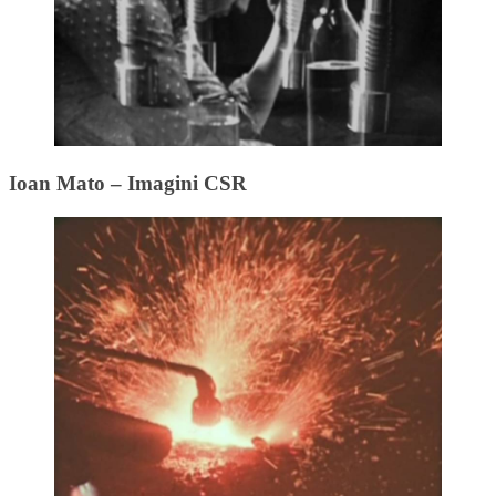
Ioan Mato – Imagini CSR