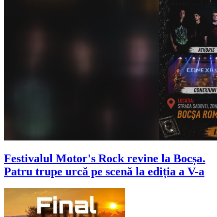
Festivalul Motor's Rock revine la Bocșa.
Patru trupe urcă pe scenă la ediția a V-a