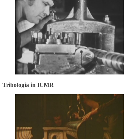
Tribologia in ICMR