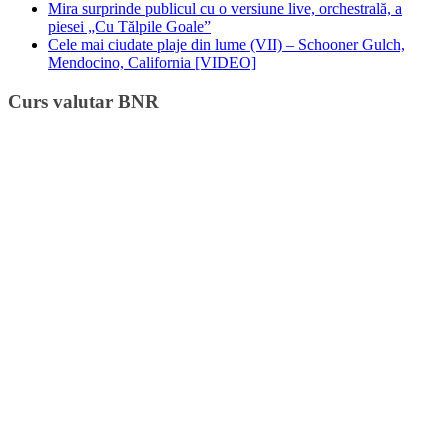
Mira surprinde publicul cu o versiune live, orchestrală, a
piesei „Cu Tălpile Goale”
Cele mai ciudate plaje din lume (VII) – Schooner Gulch,
Mendocino, California [VIDEO]
Curs valutar BNR