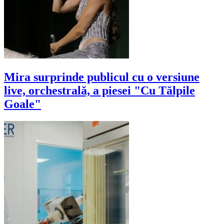
Mira surprinde publicul cu o versiune
live, orchestrală, a piesei "Cu Tălpile
Goale"