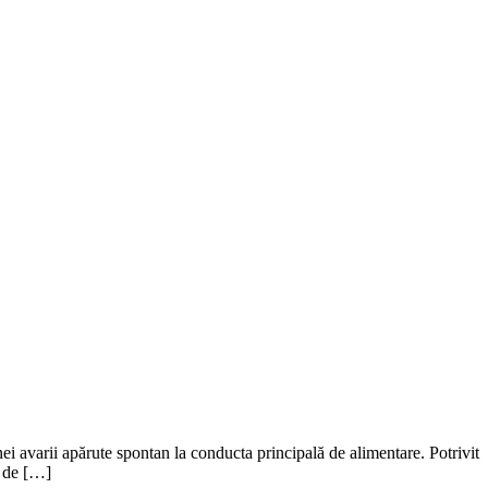
ei avarii apărute spontan la conducta principală de alimentare. Potrivit
ă de […]