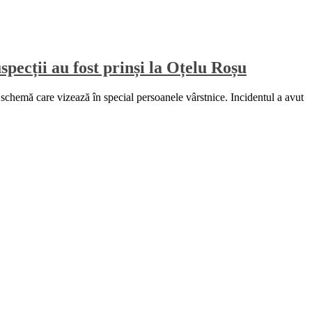
pecții au fost prinși la Oțelu Roșu
schemă care vizează în special persoanele vârstnice. Incidentul a avut