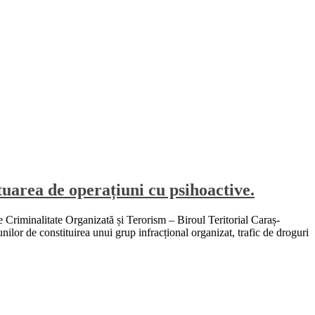
uarea de operațiuni cu psihoactive.
e Criminalitate Organizată și Terorism – Biroul Teritorial Caraș-
nilor de constituirea unui grup infracțional organizat, trafic de droguri