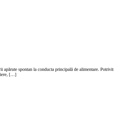
ii apărute spontan la conducta principală de alimentare. Potrivit
iere, […]