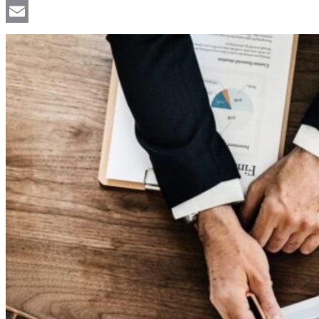
Viber
Email