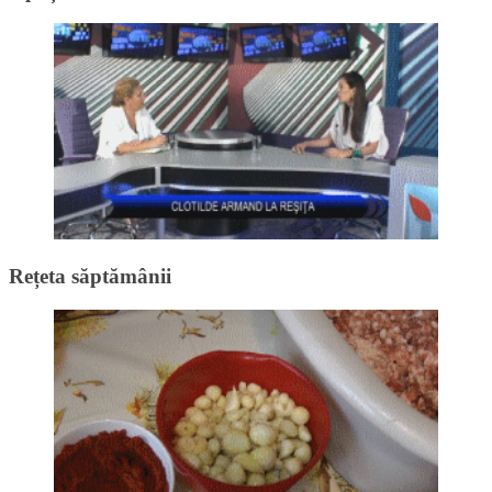
Rețeta săptămânii