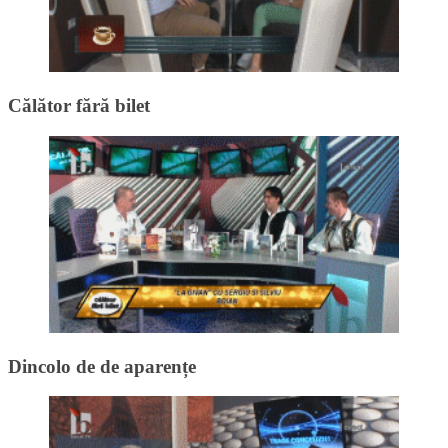
Călător fără bilet
Dincolo de de aparențe