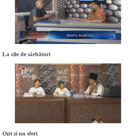
La zile de sărbători
Opt și un sfert