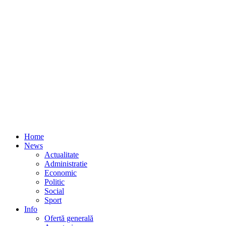
Home
News
Actualitate
Administratie
Economic
Politic
Social
Sport
Info
Ofertă generală