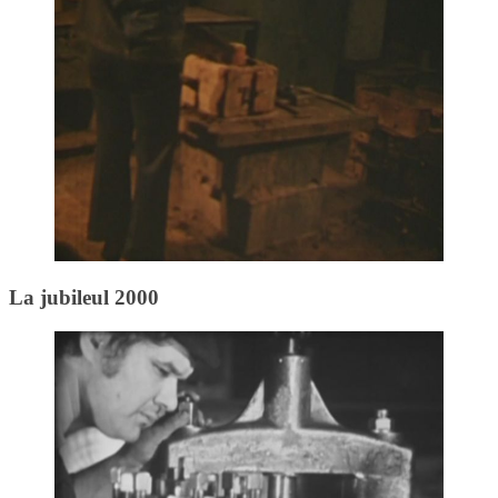
La jubileul 2000