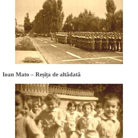
Ioan Mato – Reșița de altădată