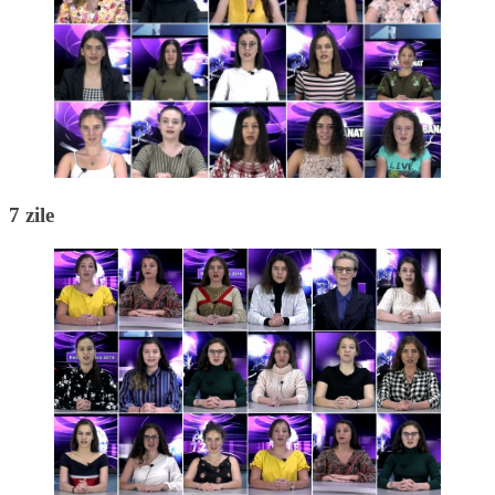
7 zile