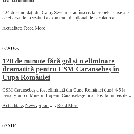
424 de candidați din Caraș-Severin s-au înscris la probele scrise ale
celei de-a doua sesiuni a examenului național de bacalaureat,...
Actualitate
Read More
07
AUG.
120 de minute fără gol și o eliminare
dramatică pentru CSM Caransebeș în
Cupa României
CSM Caransebeș a fost eliminată din Cupa României după 4-5 la
penalty-uri cu Minerul Lupeni. Caransebeșenii au fost la un pas de...
Actualitate
,
News
,
Sport
...
,
Read More
07
AUG.