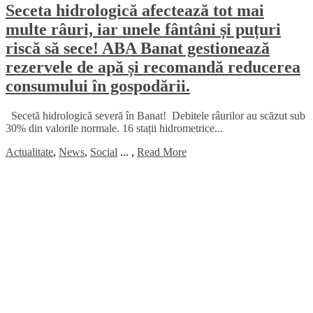
Seceta hidrologică afectează tot mai
multe râuri, iar unele fântâni și puțuri
riscă să sece! ABA Banat gestionează
rezervele de apă și recomandă reducerea
consumului în gospodării.
Secetă hidrologică severă în Banat! Debitele râurilor au scăzut sub
30% din valorile normale. 16 stații hidrometrice...
Actualitate
,
News
,
Social
...
,
Read More