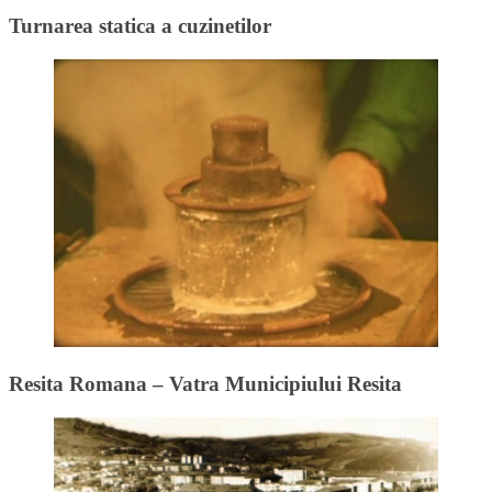
Turnarea statica a cuzinetilor
Resita Romana – Vatra Municipiului Resita