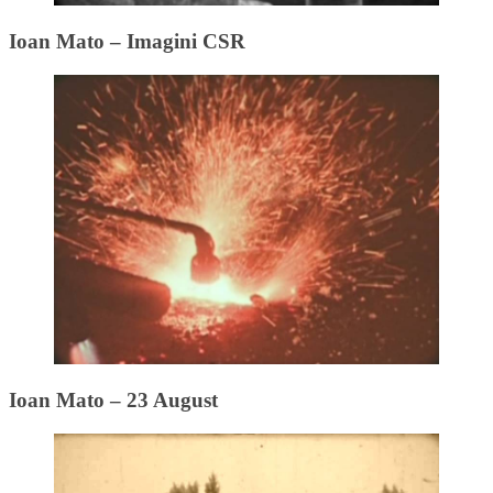
Ioan Mato – Imagini CSR
Ioan Mato – 23 August