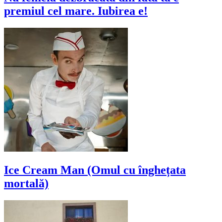
premiul cel mare. Iubirea e!
Ice Cream Man (Omul cu înghețata
mortală)