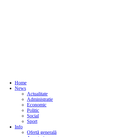
Home
News
Actualitate
Administratie
Economic
Politic
Social
Sport
Info
Ofertă generală