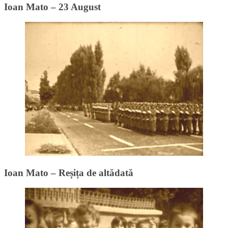
Ioan Mato – 23 August
Ioan Mato – Reșița de altădată