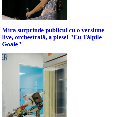
Mira surprinde publicul cu o versiune
live, orchestrală, a piesei "Cu Tălpile
Goale"