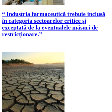
“ Industria farmaceutică trebuie inclusă
în categoria sectoarelor critice și
exceptată de la eventualele măsuri de
restricționare.”