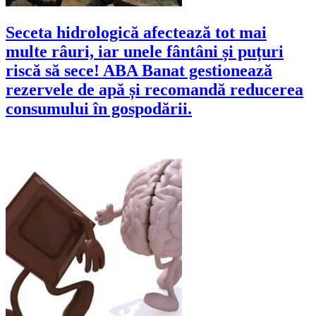
Seceta hidrologică afectează tot mai
multe râuri, iar unele fântâni și puțuri
riscă să sece! ABA Banat gestionează
rezervele de apă și recomandă reducerea
consumului în gospodării.