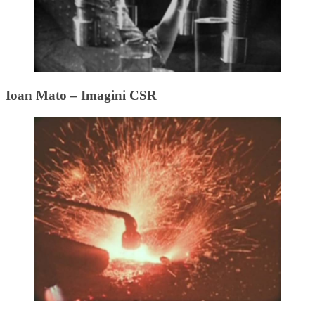
Ioan Mato – Imagini CSR