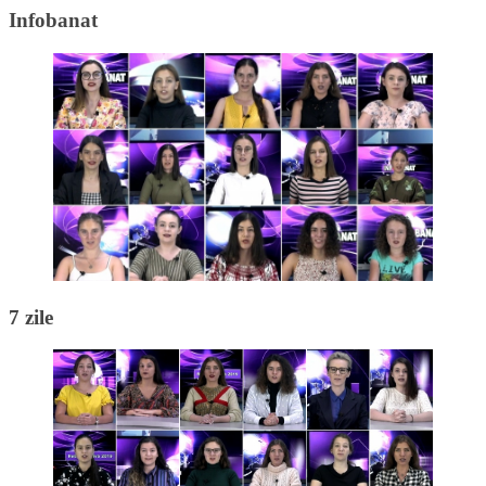
Infobanat
7 zile