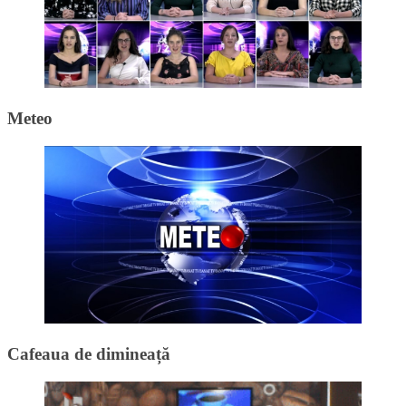
Meteo
Cafeaua de dimineață