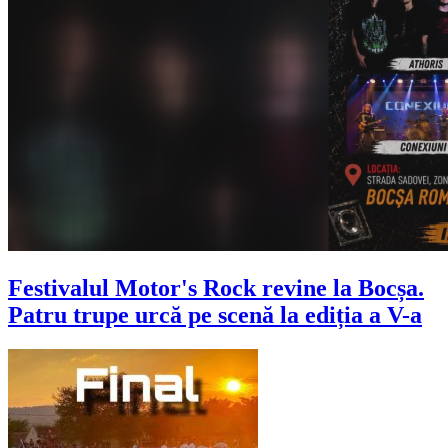
Festivalul Motor's Rock revine la Bocșa.
Patru trupe urcă pe scenă la ediția a V-a