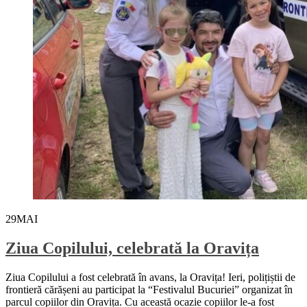
29
MAI
Ziua Copilului, celebrată la Oravița
Ziua Copilului a fost celebrată în avans, la Oravița! Ieri, polițiștii de
frontieră cărășeni au participat la “Festivalul Bucuriei” organizat în
parcul copiilor din Oravița. Cu această ocazie copiilor le-a fost