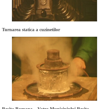
Turnarea statica a cuzinetilor
Resita Romana – Vatra Municipiului Resita