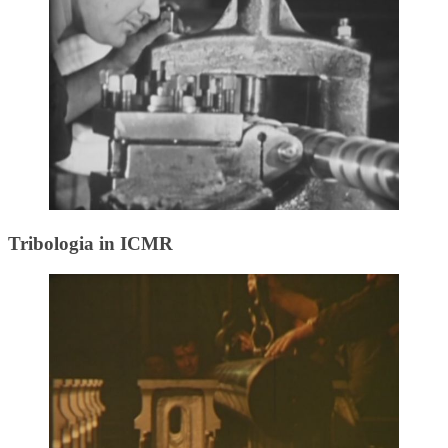
Tribologia in ICMR