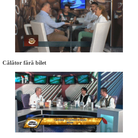
Călător fără bilet