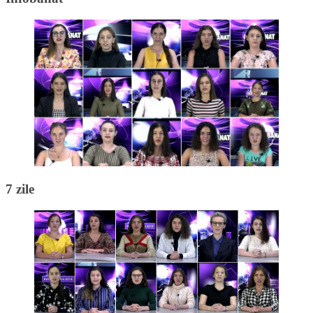
7 zile