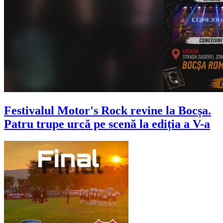
Festivalul Motor's Rock revine la Bocșa.
Patru trupe urcă pe scenă la ediția a V-a