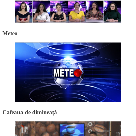
Meteo
Cafeaua de dimineață