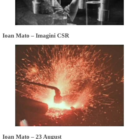
Ioan Mato – Imagini CSR
Ioan Mato – 23 August