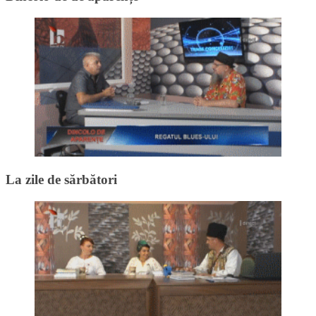
La zile de sărbători