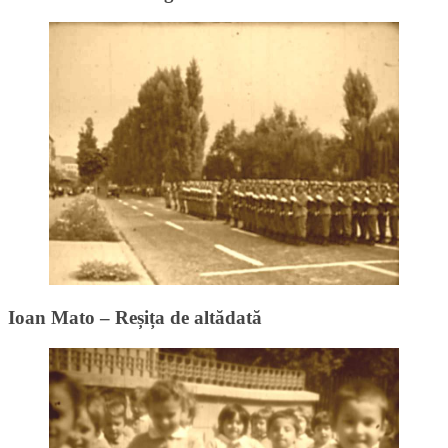
Ioan Mato – Reșița de altădată