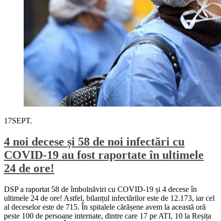
17
SEPT.
4 noi decese și 58 de noi infectări cu
COVID-19 au fost raportate în ultimele
24 de ore!
DSP a raportat 58 de îmbolnăviri cu COVID-19 și 4 decese în
ultimele 24 de ore! Astfel, bilanțul infectărilor este de 12.173, iar cel
al deceselor este de 715. În spitalele cărășene avem la această oră
peste 100 de persoane internate, dintre care 17 pe ATI, 10 la Reșița