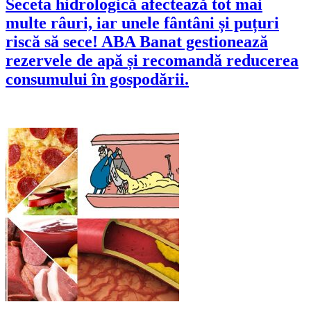
Seceta hidrologică afectează tot mai
multe râuri, iar unele fântâni și puțuri
riscă să sece! ABA Banat gestionează
rezervele de apă și recomandă reducerea
consumului în gospodării.