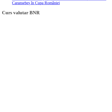
Caransebeș în Cupa României
Curs valutar BNR