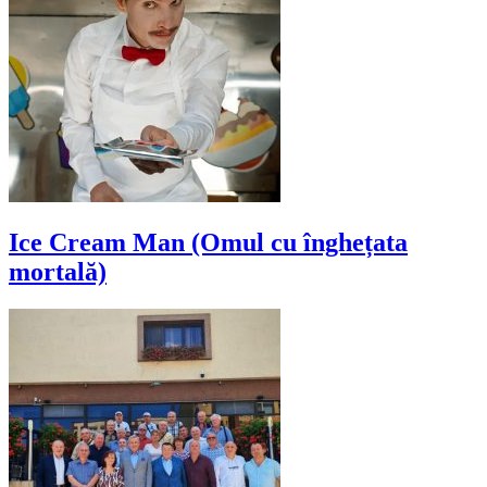
Ice Cream Man (Omul cu înghețata
mortală)