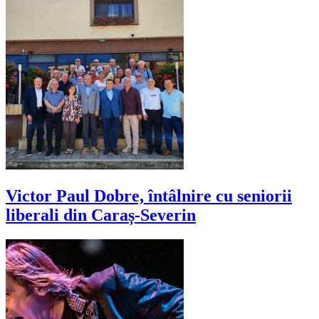
Victor Paul Dobre, întâlnire cu seniorii
liberali din Caraș-Severin