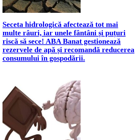
Seceta hidrologică afectează tot mai
multe râuri, iar unele fântâni și puțuri
riscă să sece! ABA Banat gestionează
rezervele de apă și recomandă reducerea
consumului în gospodării.