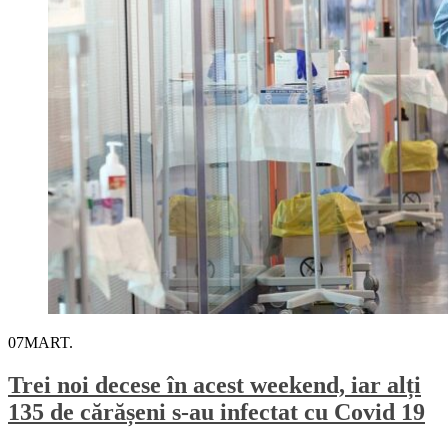
07
MART.
Trei noi decese în acest weekend, iar alți
135 de cărășeni s-au infectat cu Covid 19