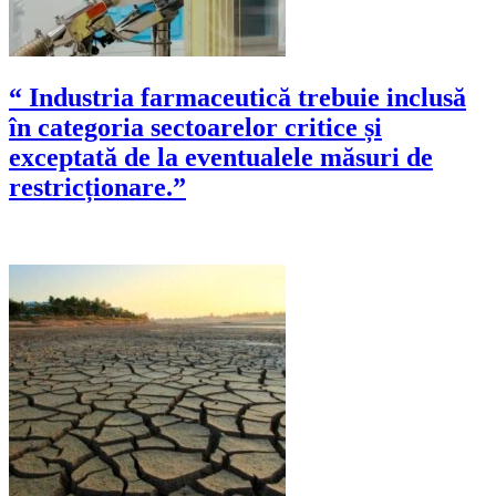
“ Industria farmaceutică trebuie inclusă
în categoria sectoarelor critice și
exceptată de la eventualele măsuri de
restricționare.”