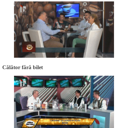
Călător fără bilet