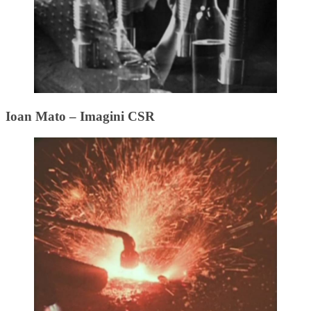
Ioan Mato – Imagini CSR