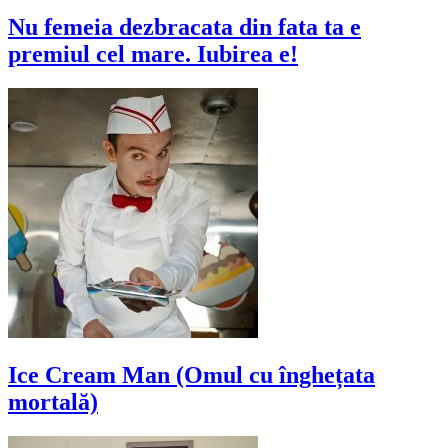
Nu femeia dezbracata din fata ta e
premiul cel mare. Iubirea e!
Ice Cream Man (Omul cu înghețata
mortală)