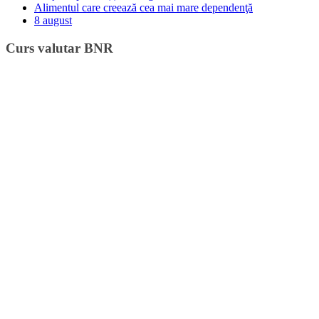
Alimentul care creează cea mai mare dependenţă
8 august
Curs valutar BNR