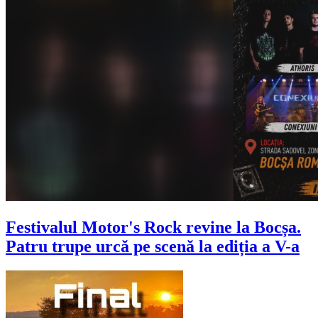
Festivalul Motor's Rock revine la Bocșa.
Patru trupe urcă pe scenă la ediția a V-a