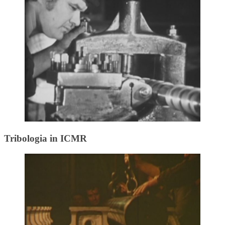
Tribologia in ICMR