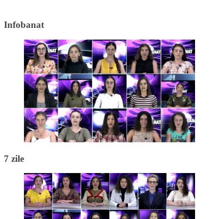
Infobanat
7 zile