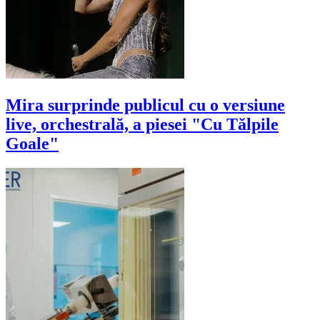
Mira surprinde publicul cu o versiune
live, orchestrală, a piesei "Cu Tălpile
Goale"