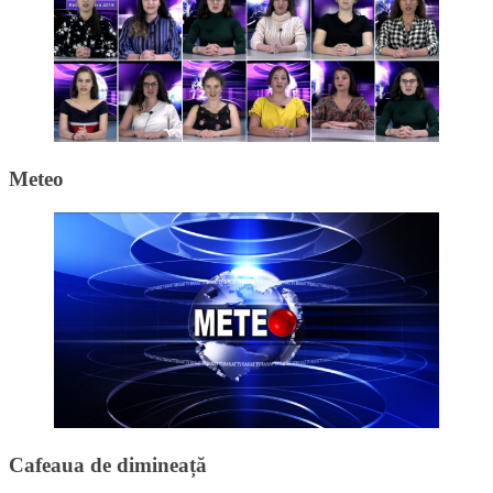
Meteo
Cafeaua de dimineață