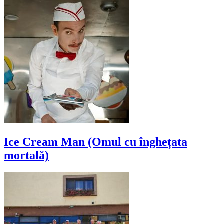
Ice Cream Man (Omul cu înghețata
mortală)