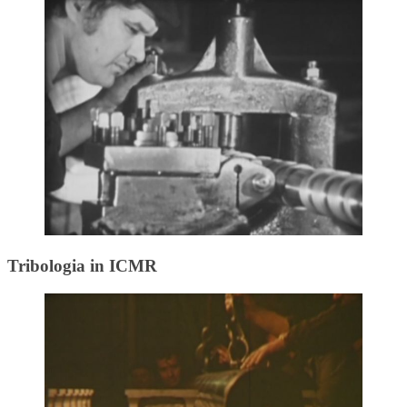
Tribologia in ICMR