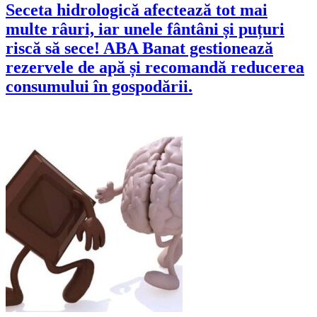
Seceta hidrologică afectează tot mai
multe râuri, iar unele fântâni și puțuri
riscă să sece! ABA Banat gestionează
rezervele de apă și recomandă reducerea
consumului în gospodării.