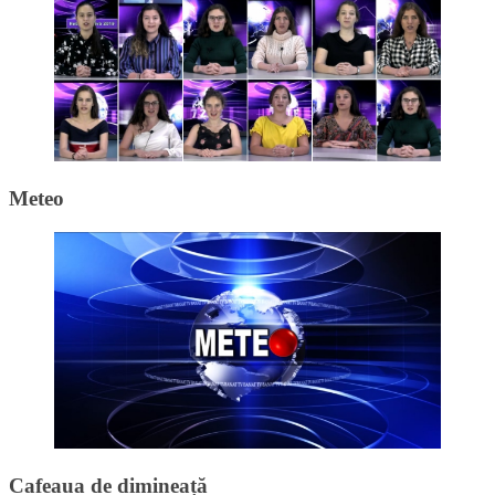
Meteo
Cafeaua de dimineață