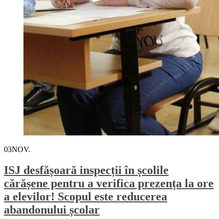
03
NOV.
ISJ desfășoară inspecții în școlile
cărășene pentru a verifica prezența la ore
a elevilor! Scopul este reducerea
abandonului școlar