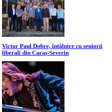
Victor Paul Dobre, întâlnire cu seniorii
liberali din Caraș-Severin