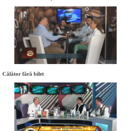
Călător fără bilet