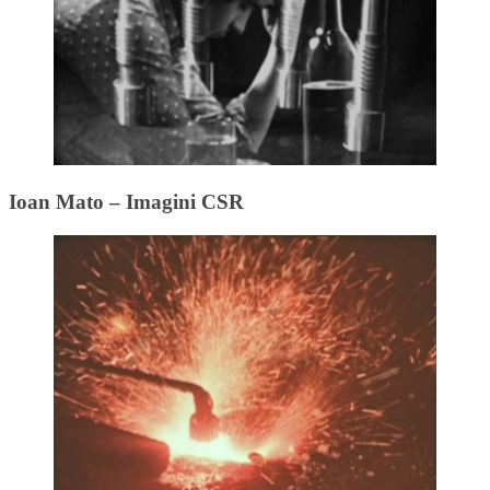
Ioan Mato – Imagini CSR