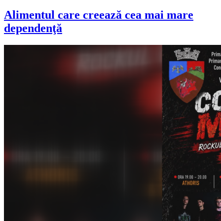
Alimentul care creează cea mai mare
dependenţă