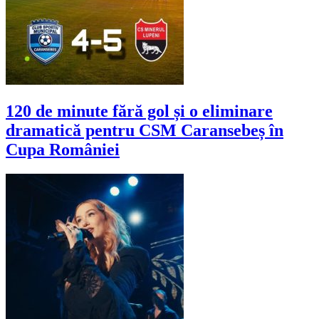
120 de minute fără gol și o eliminare
dramatică pentru CSM Caransebeș în
Cupa României