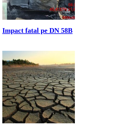
Impact fatal pe DN 58B