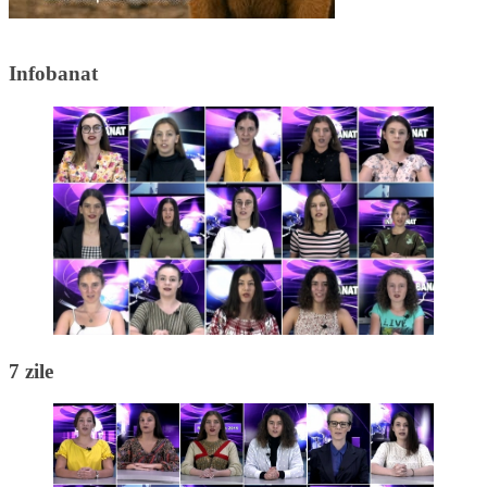
Infobanat
7 zile