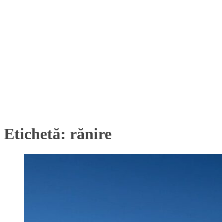
Etichetă:
rănire