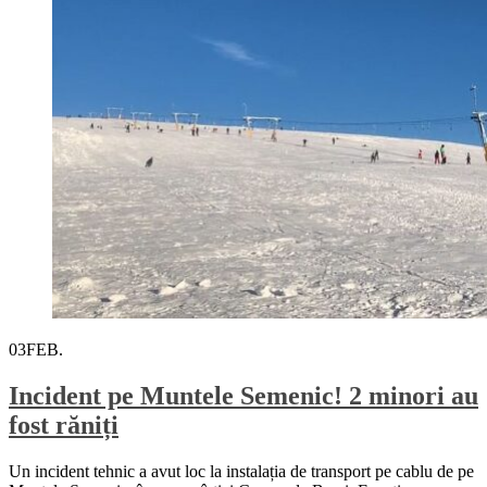
03
FEB.
Incident pe Muntele Semenic! 2 minori au
fost răniți
Un incident tehnic a avut loc la instalația de transport pe cablu de pe