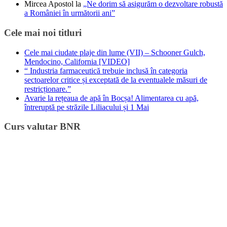
Mircea Apostol
la
„Ne dorim să asigurăm o dezvoltare robustă
a României în următorii ani”
Cele mai noi titluri
Cele mai ciudate plaje din lume (VII) – Schooner Gulch,
Mendocino, California [VIDEO]
“ Industria farmaceutică trebuie inclusă în categoria
sectoarelor critice și exceptată de la eventualele măsuri de
restricționare.”
Avarie la rețeaua de apă în Bocșa! Alimentarea cu apă,
întreruptă pe străzile Liliacului și 1 Mai
Curs valutar BNR