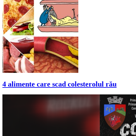
4 alimente care scad colesterolul rău