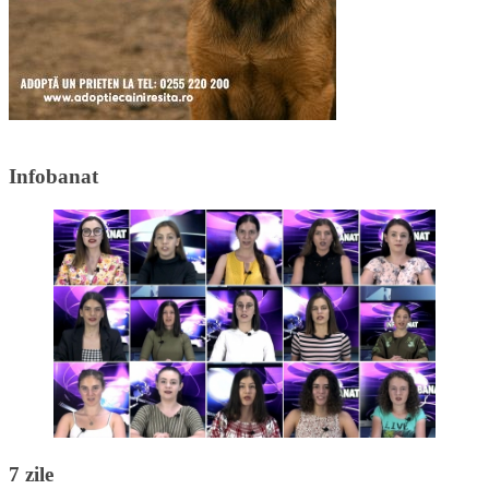
Infobanat
7 zile