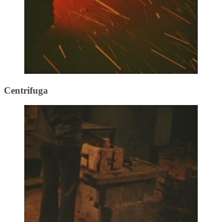
Centrifuga