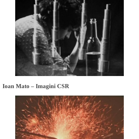
Ioan Mato – Imagini CSR