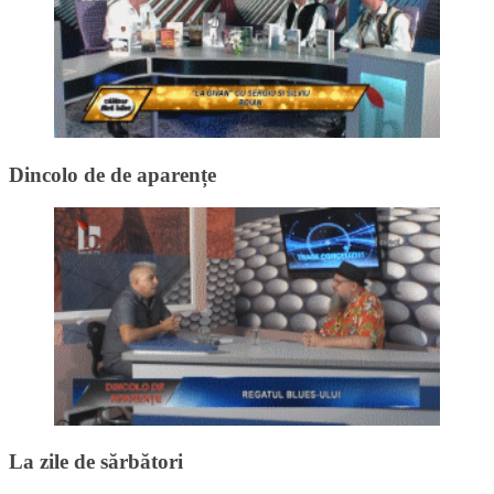
Dincolo de de aparențe
La zile de sărbători