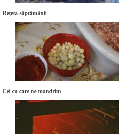
Rețeta săptămânii
Cei cu care ne mandrim