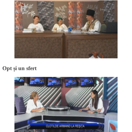
Opt și un sfert