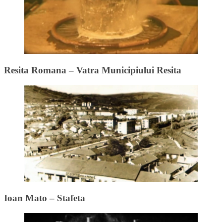
Resita Romana – Vatra Municipiului Resita
Ioan Mato – Stafeta