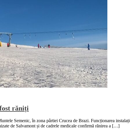
ost răniți
Muntele Semenic, în zona pârtiei Crucea de Brazi. Funcționarea instalație
furnizate de Salvamont și de cadrele medicale confirmă rănirea a […]