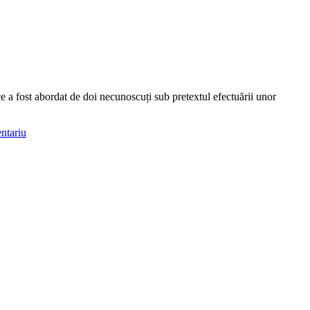
ce a fost abordat de doi necunoscuți sub pretextul efectuării unor
ntariu