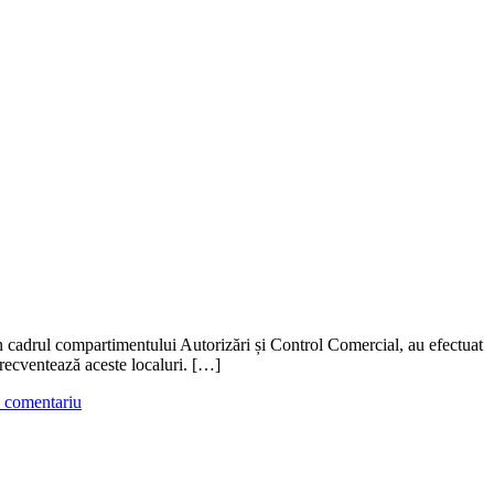
din cadrul compartimentului Autorizări și Control Comercial, au efectuat
 frecventează aceste localuri. […]
 comentariu