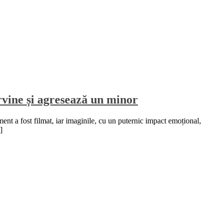
rvine și agresează un minor
oment a fost filmat, iar imaginile, cu un puternic impact emoțional,
]