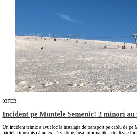
03
FEB.
Incident pe Muntele Semenic! 2 minori au f
Un incident tehnic a avut loc la instalația de transport pe cablu de pe 
pârtiei a transmis că nu există victime, însă informațiile actualizate 