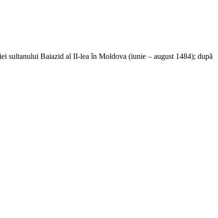
niei sultanului Baiazid al II-lea în Moldova (iunie – august 1484); după