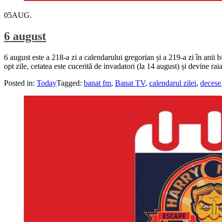
05
AUG.
6 august
6 august este a 218-a zi a calendarului gregorian și a 219-a zi în anii
opt zile, cetatea este cucerită de invadatori (la 14 august) și devine 
Posted in:
Today
Tagged:
banat fm
,
Banat TV
,
calendarul zilei
,
decese