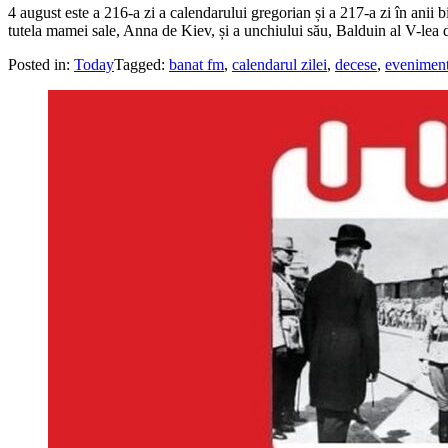
4 august este a 216-a zi a calendarului gregorian și a 217-a zi în anii 
tutela mamei sale, Anna de Kiev, și a unchiului său, Balduin al V-lea
Posted in:
Today
Tagged:
banat fm
,
calendarul zilei
,
decese
,
evenimen