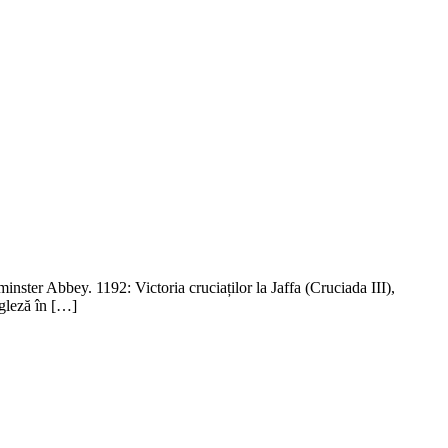
inster Abbey. 1192: Victoria cruciaților la Jaffa (Cruciada III),
gleză în […]