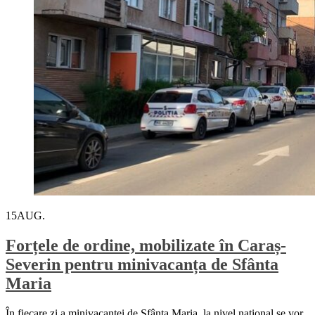
15
AUG.
Forțele de ordine, mobilizate în Caraș-
Severin pentru minivacanța de Sfânta
Maria
În fiecare zi a minivacanţei de Sfânta Maria, la nivel național se vor