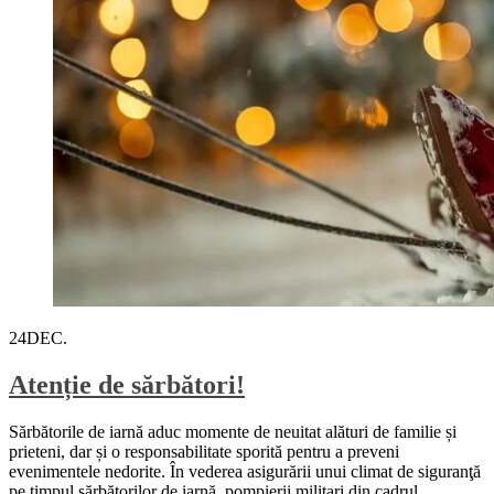
24
DEC.
Atenție de sărbători!
Sărbătorile de iarnă aduc momente de neuitat alături de familie și
prieteni, dar și o responsabilitate sporită pentru a preveni
evenimentele nedorite. În vederea asigurării unui climat de siguranţă
pe timpul sărbătorilor de iarnă, pompierii militari din cadrul