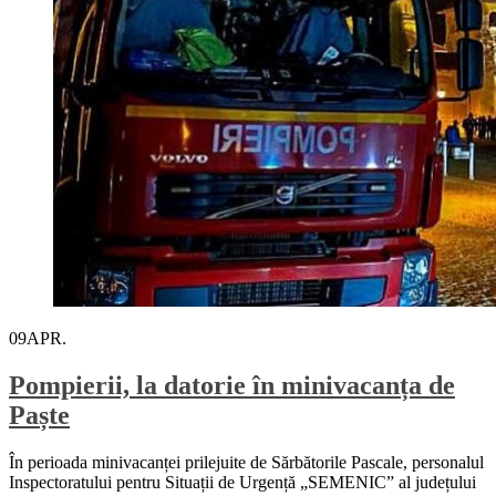
09
APR.
Pompierii, la datorie în minivacanța de
Paște
În perioada minivacanței prilejuite de Sărbătorile Pascale, personalul
Inspectoratului pentru Situații de Urgență „SEMENIC” al județului