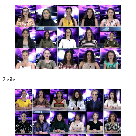
7 zile