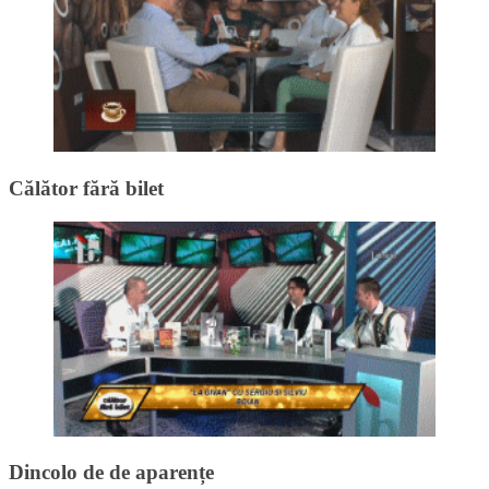
Călător fără bilet
Dincolo de de aparențe