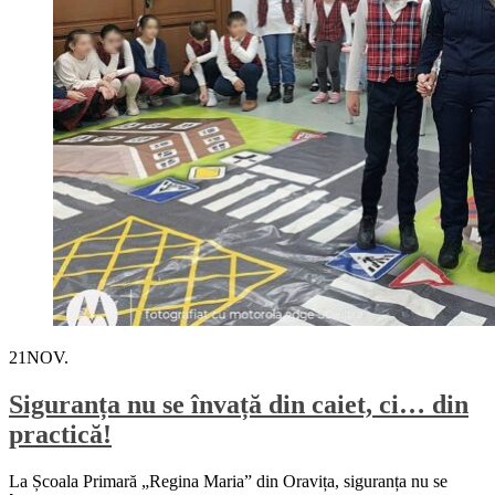
21
NOV.
Siguranța nu se învață din caiet, ci… din
practică!
La Școala Primară „Regina Maria” din Oravița, siguranța nu se