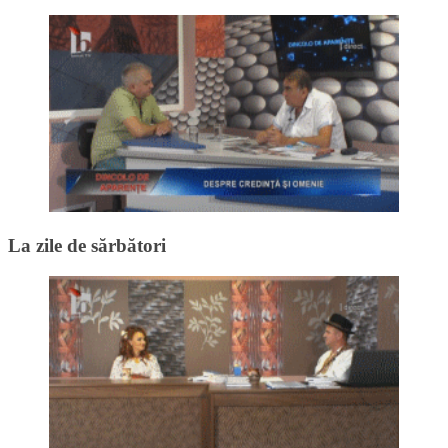
La zile de sărbători