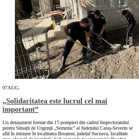
07
AUG.
„Solidaritatea este lucrul cel mai
important”
Un detașament format din 15 pompieri din cadrul Inspectoratului
pentru Situații de Urgență „Semenic” al Județului Caraș-Severin se
află în misiune în localitatea Broșteni, județul Suceava, localitate