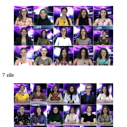
7 zile