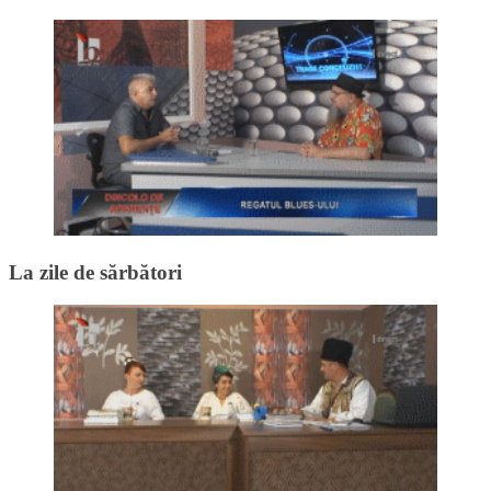
La zile de sărbători