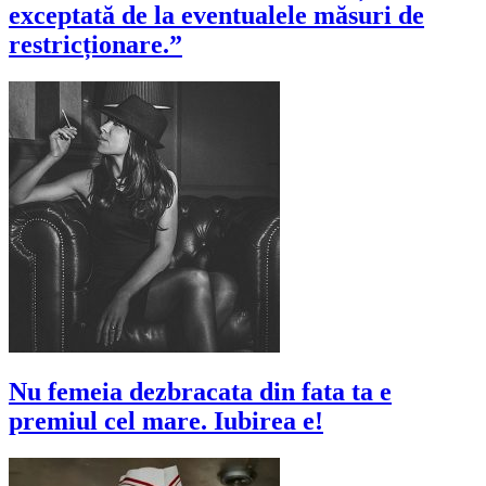
exceptată de la eventualele măsuri de
restricționare.”
Nu femeia dezbracata din fata ta e
premiul cel mare. Iubirea e!