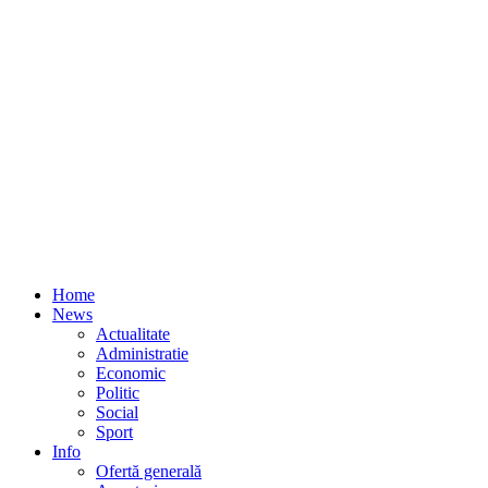
Home
News
Actualitate
Administratie
Economic
Politic
Social
Sport
Info
Ofertă generală