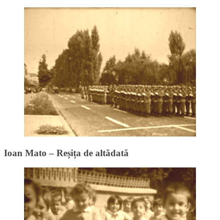
Ioan Mato – Reșița de altădată