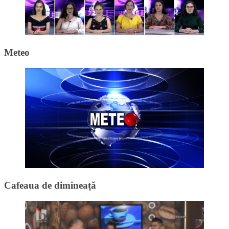
Meteo
Cafeaua de dimineață