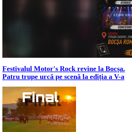
Festivalul Motor's Rock revine la Bocșa.
Patru trupe urcă pe scenă la ediția a V-a