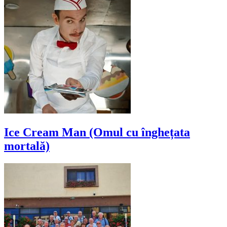
Ice Cream Man (Omul cu înghețata
mortală)