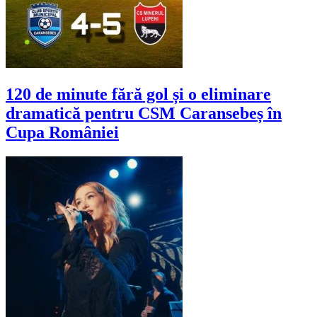
120 de minute fără gol și o eliminare
dramatică pentru CSM Caransebeș în
Cupa României