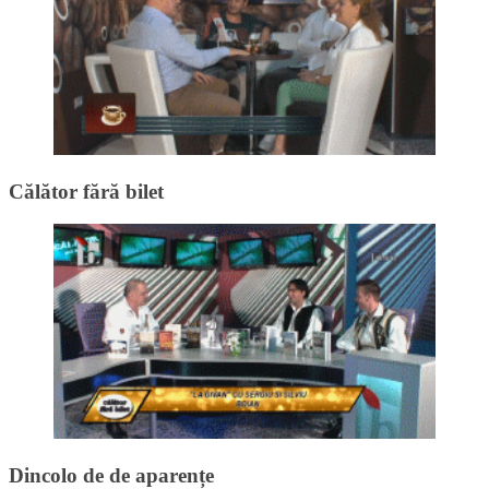
Călător fără bilet
Dincolo de de aparențe