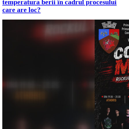
temperatura berii în cadrul procesului
care are loc?