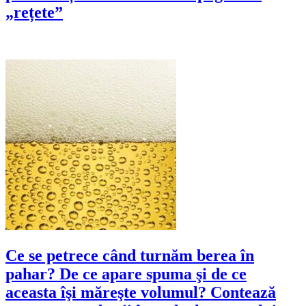
„rețete”
Ce se petrece când turnăm berea în
pahar? De ce apare spuma şi de ce
aceasta îşi măreşte volumul? Contează