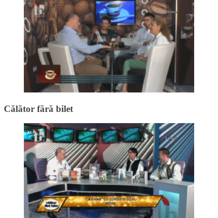
Călător fără bilet