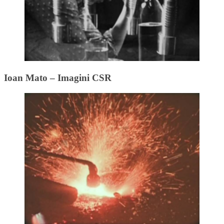
Ioan Mato – Imagini CSR