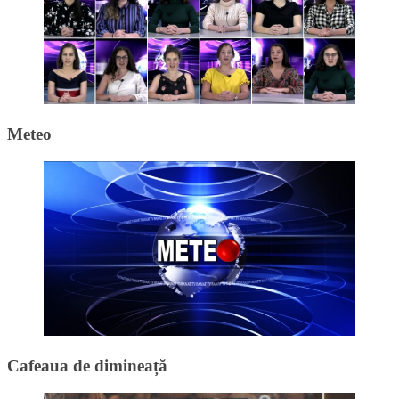
Meteo
Cafeaua de dimineață