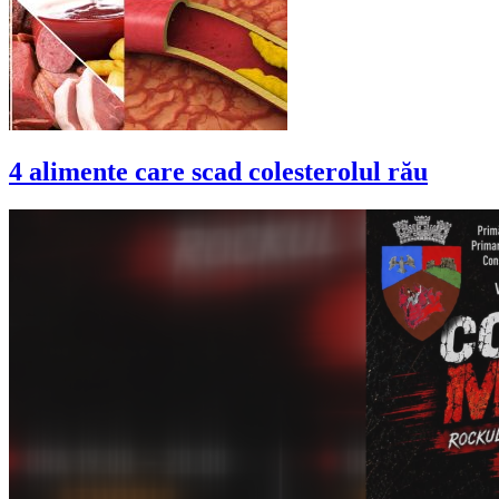
4 alimente care scad colesterolul rău