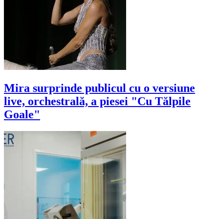
Mira surprinde publicul cu o versiune
live, orchestrală, a piesei "Cu Tălpile
Goale"