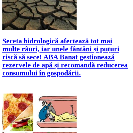
Seceta hidrologică afectează tot mai
multe râuri, iar unele fântâni și puțuri
riscă să sece! ABA Banat gestionează
rezervele de apă și recomandă reducerea
consumului în gospodării.