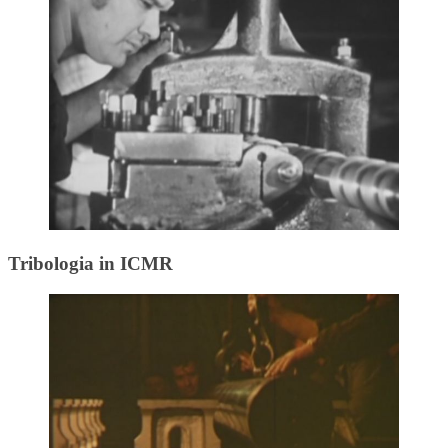
Tribologia in ICMR