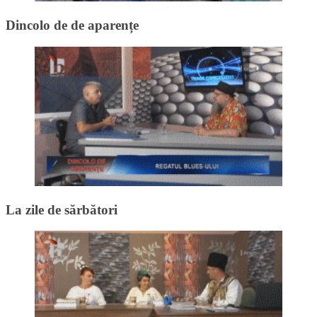
Dincolo de de aparențe
La zile de sărbători