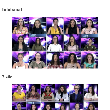
Infobanat
7 zile