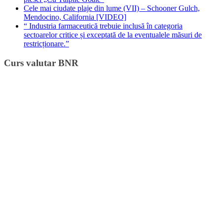
Cele mai ciudate plaje din lume (VII) – Schooner Gulch,
Mendocino, California [VIDEO]
“ Industria farmaceutică trebuie inclusă în categoria
sectoarelor critice și exceptată de la eventualele măsuri de
restricționare.”
Curs valutar BNR