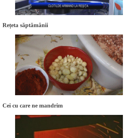
Rețeta săptămânii
Cei cu care ne mandrim