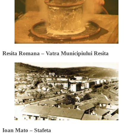
Resita Romana – Vatra Municipiului Resita
Ioan Mato – Stafeta