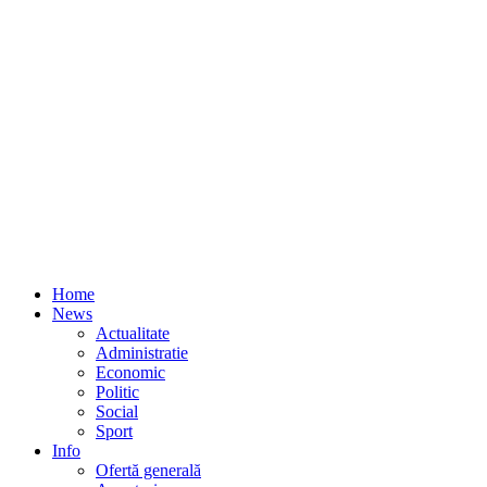
Home
News
Actualitate
Administratie
Economic
Politic
Social
Sport
Info
Ofertă generală