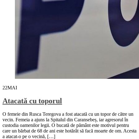
22
MAI
Atacată cu toporul
O femeie din Rusca Teregova a fost atacată cu un topor de către un
vecin. Femeia a ajuns la Spitalul din Caransebeș, iar agresorul în
custodia oamenilor legii. O bucată de pământ este motivul pentru
care un bărbat de 68 de ani este hotărât să facă moarte de om. Acesta
a atacat-o pe o vecină, […]