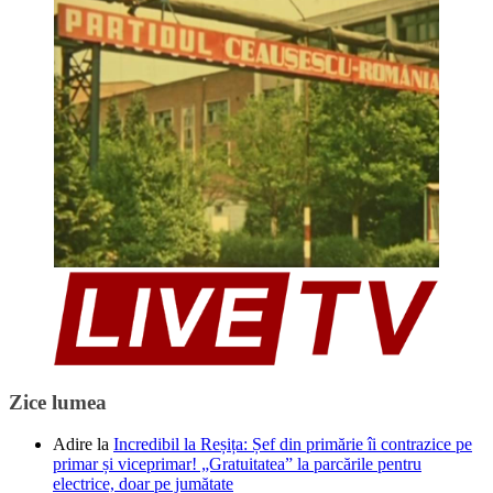
Zice lumea
Adire
la
Incredibil la Reșița: Șef din primărie îi contrazice pe
primar și viceprimar! „Gratuitatea” la parcările pentru
electrice, doar pe jumătate