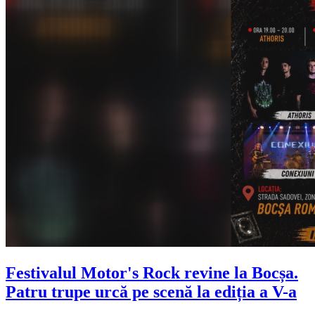
Festivalul Motor's Rock revine la Bocșa.
Patru trupe urcă pe scenă la ediția a V-a