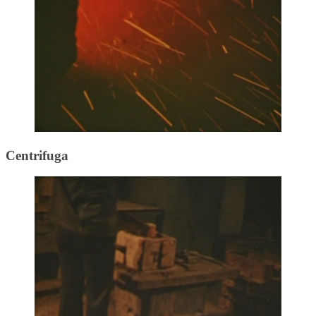
Centrifuga