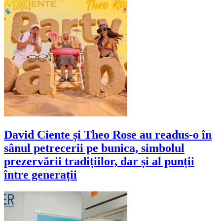
David Ciente și Theo Rose au readus-o în
sânul petrecerii pe bunica, simbolul
prezervării tradițiilor, dar și al punții
între generații