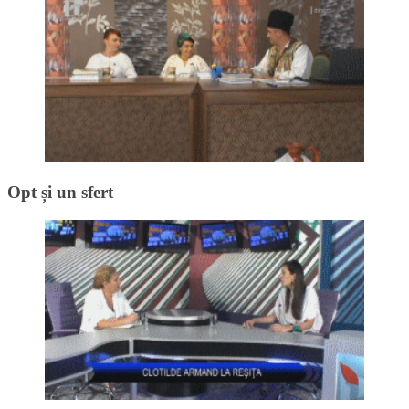
Opt și un sfert