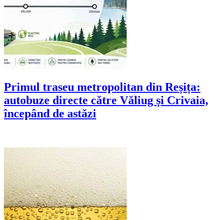
Primul traseu metropolitan din Reșița:
autobuze directe către Văliug și Crivaia,
începând de astăzi