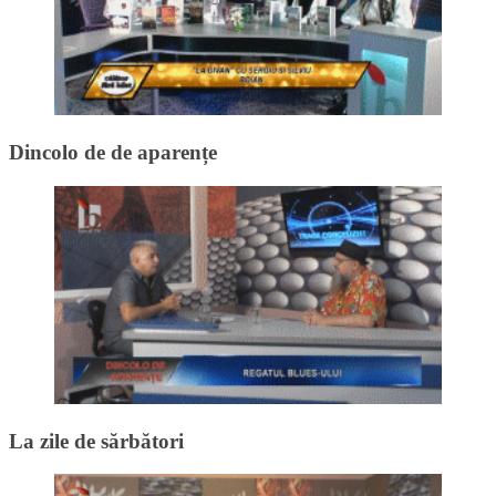
Dincolo de de aparențe
La zile de sărbători