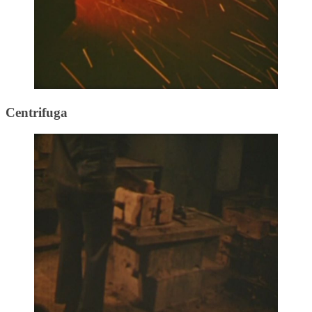
Centrifuga