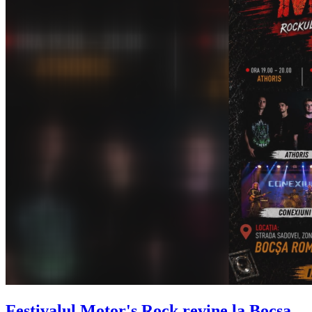
Festivalul Motor's Rock revine la Bocșa.