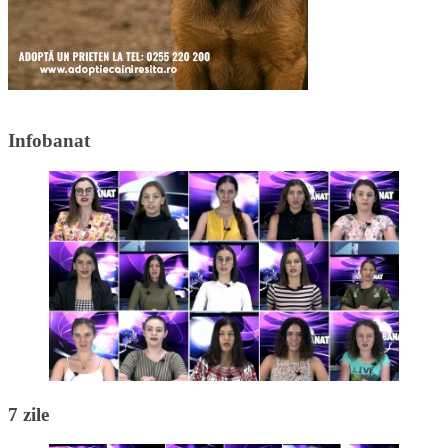
Infobanat
7 zile