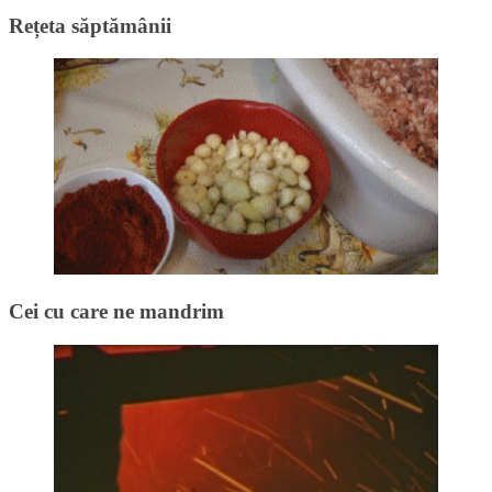
Rețeta săptămânii
Cei cu care ne mandrim