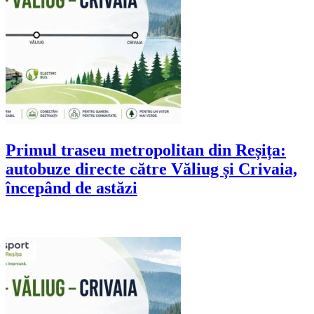
Primul traseu metropolitan din Reșița:
autobuze directe către Văliug și Crivaia,
începând de astăzi