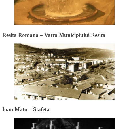
Resita Romana – Vatra Municipiului Resita
Ioan Mato – Stafeta