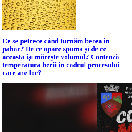
Ce se petrece când turnăm berea în
pahar? De ce apare spuma şi de ce
aceasta îşi măreşte volumul? Contează
temperatura berii în cadrul procesului
care are loc?