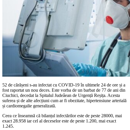
52 de cărășeni s-au infectat cu COVID-19 în ultimele 24 de ore și a
fost raportat un nou deces. Este vorba de un barbat de 77 de ani din
Ciuchici, decedat la Spitalul Judeâean de Urgență Reșița. Acesta
suferea și de alte afecțiuni cum ar fi obezitate, hipertensiune arterială
și cardiomegalie generalizată.
Ceea ce înseamnă că bilanțul infectărilor este de peste 28000, mai
exact 28.958 iar cel al deceselor este de peste 1.200, mai exact
1.245.