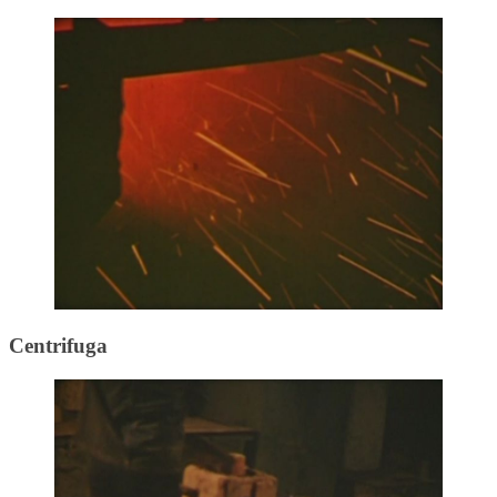
Centrifuga