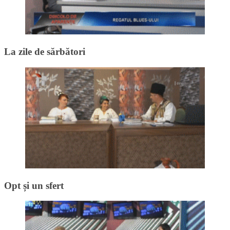
La zile de sărbători
Opt și un sfert