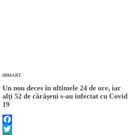
08
MART.
Un nou deces în ultimele 24 de ore, iar
alți 52 de cărășeni s-au infectat cu Covid
19
Facebook