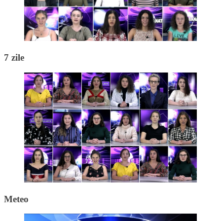
7 zile
Meteo