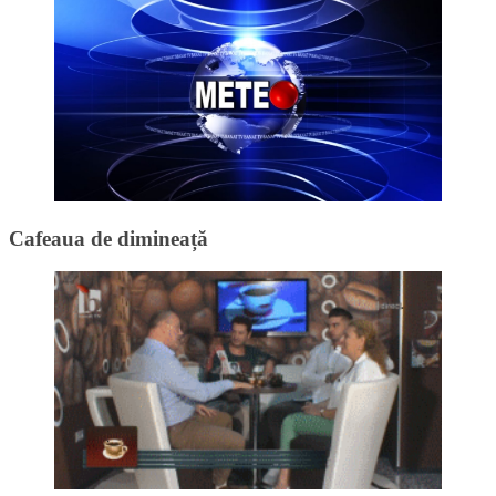
Cafeaua de dimineață