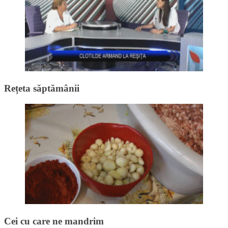
Rețeta săptămânii
Cei cu care ne mandrim