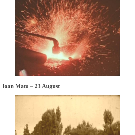
Ioan Mato – 23 August