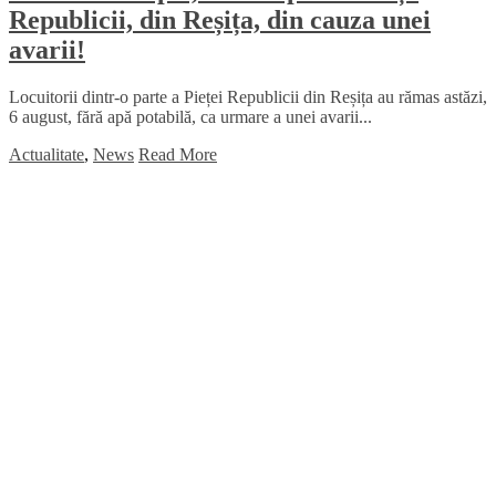
Republicii, din Reșița, din cauza unei
avarii!
Locuitorii dintr-o parte a Pieței Republicii din Reșița au rămas astăzi,
6 august, fără apă potabilă, ca urmare a unei avarii...
Actualitate
,
News
Read More