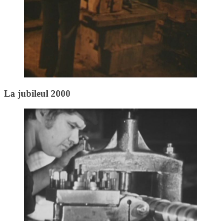
La jubileul 2000