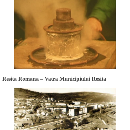
Resita Romana – Vatra Municipiului Resita