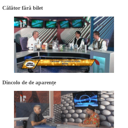
Călător fără bilet
Dincolo de de aparențe