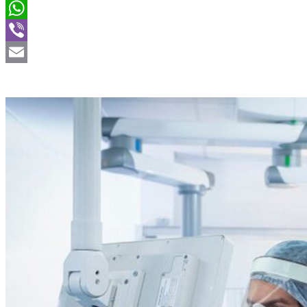
Twitter
WhatsApp
Viber
Email