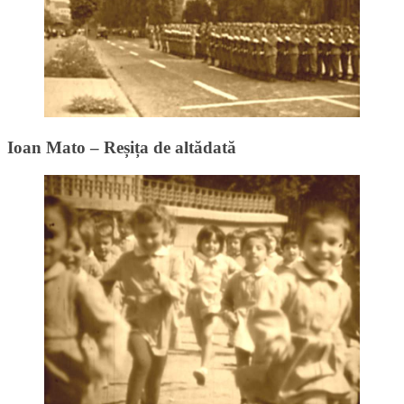
Ioan Mato – Reșița de altădată