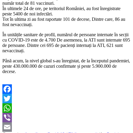
număr total de 81 vaccinuri.
În ultimele 24 de ore, pe teritoriul României, au fost înregistrate
peste 5400 de noi infectări.
Tot în ultima zi au fost raportate 101 de decese, Dintre care, 86 au
fost nevaccinați.
În unitățile sanitare de profil, numărul de persoane internate în secții
cu COVID-19 este de 4.700 De asemenea, la ATI sunt internate 695
de persoane. Dintre cei 695 de pacienți internați la ATI, 621 sunt
nevaccinați.
Până acum, la nivel global s-au înregistat, de la începutul pandemiei,
peste 430.000.000 de cazuri confirmate și peste 5.900.000 de
decese.
Facebook
Twitter
WhatsApp
Viber