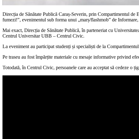
Direcția de Sănătate Publică Caraș-Severin, prin Compartimentul de Eva
fumezi!”, evenimentul sub forma unui „marș/flashmob” de Informare, 
Mai exact, Direcția de Sănătate Publică, în parteneriat cu Universitate
Centrul Universitar UBB – Centrul Civic.
La eveniment au participat studenți și specialiști de la Compartimentu
Pe traseu au fost împărțite materiale cu mesaje informative privind efe
Totodată, în Centrul Civic, persoanele care au acceptat să cedeze o țig