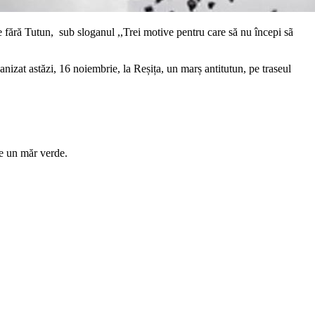
 fără Tutun, sub sloganul ,,Trei motive pentru care să nu începi sã
nizat astăzi, 16 noiembrie, la Reșița, un marș antitutun, pe traseul
te un măr verde.