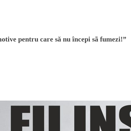
otive pentru care să nu începi sã fumezi!”