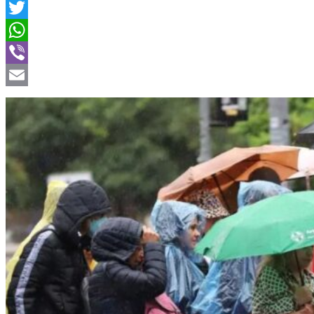
Facebook
Twitter
WhatsApp
Viber
Email