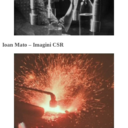
Ioan Mato – Imagini CSR