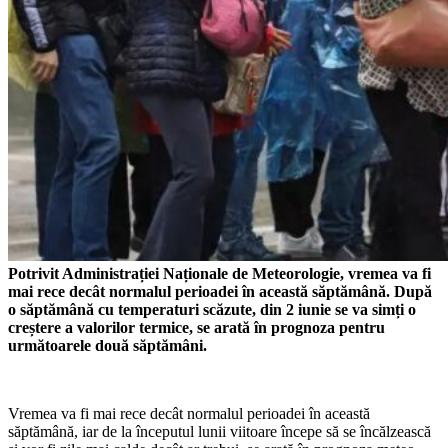
Potrivit Administrației Naționale de Meteorologie, vremea va fi
mai rece decât normalul perioadei în această săptămână. După
o săptămână cu temperaturi scăzute, din 2 iunie se va simți o
creștere a valorilor termice, se arată în prognoza pentru
următoarele două săptămâni.
Vremea va fi mai rece decât normalul perioadei în această
săptămână, iar de la începutul lunii viitoare începe să se încălzească