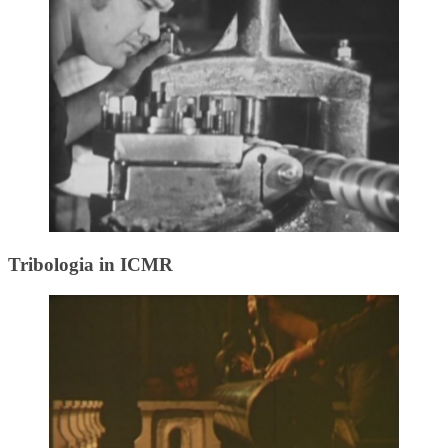
Tribologia in ICMR