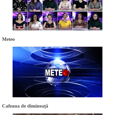
Meteo
Cafeaua de dimineață