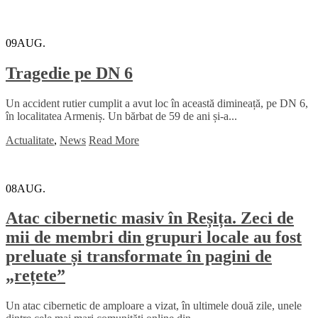
09
AUG.
Tragedie pe DN 6
Un accident rutier cumplit a avut loc în această dimineață, pe DN 6,
în localitatea Armeniș. Un bărbat de 59 de ani și-a...
Actualitate
,
News
Read More
08
AUG.
Atac cibernetic masiv în Reșița. Zeci de
mii de membri din grupuri locale au fost
preluate și transformate în pagini de
„rețete”
Un atac cibernetic de amploare a vizat, în ultimele două zile, unele