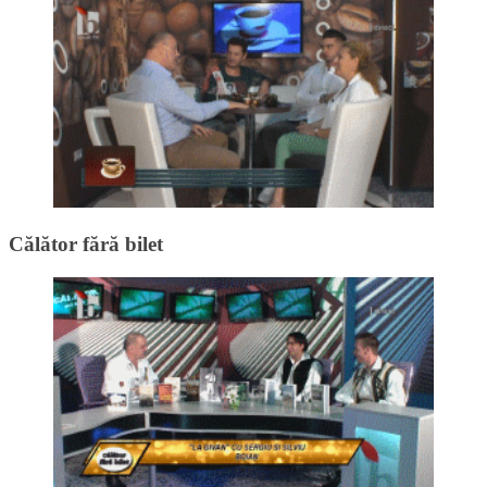
Călător fără bilet