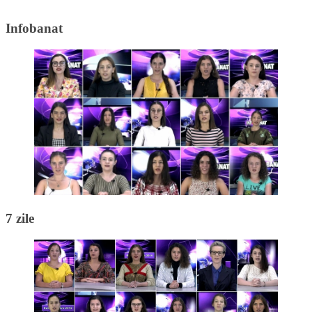
Infobanat
7 zile