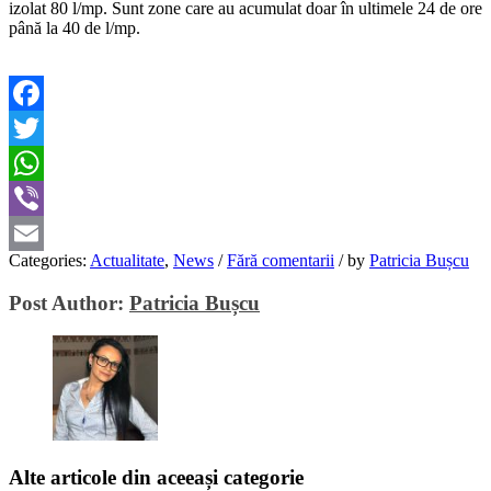
izolat 80 l/mp. Sunt zone care au acumulat doar în ultimele 24 de ore
până la 40 de l/mp.
Facebook
Twitter
WhatsApp
Viber
Categories:
Actualitate
,
News
/
Fără comentarii
/
by
Patricia Bușcu
Email
Post Author:
Patricia Bușcu
Alte articole din aceeași categorie