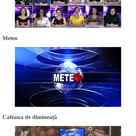
Meteo
Cafeaua de dimineață