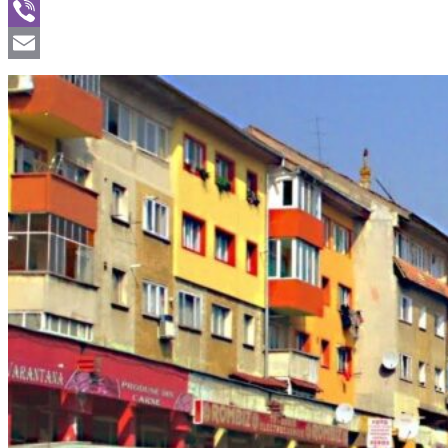
WhatsApp
Viber
Email