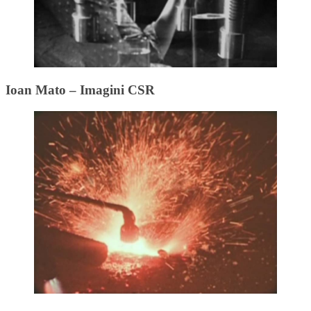
Ioan Mato – Imagini CSR