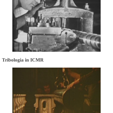
Tribologia in ICMR