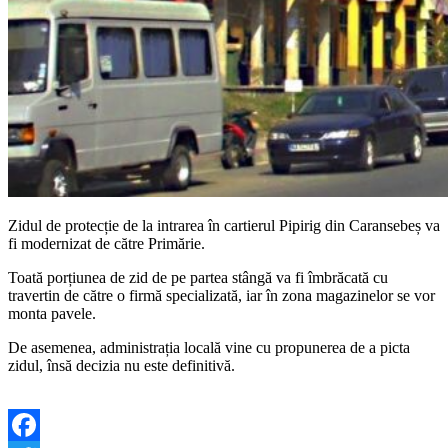
Zidul de protecție de la intrarea în cartierul Pipirig din Caransebeș va
fi modernizat de către Primărie.
Toată porțiunea de zid de pe partea stângă va fi îmbrăcată cu
travertin de către o firmă specializată, iar în zona magazinelor se vor
monta pavele.
De asemenea, administrația locală vine cu propunerea de a picta
zidul, însă decizia nu este definitivă.