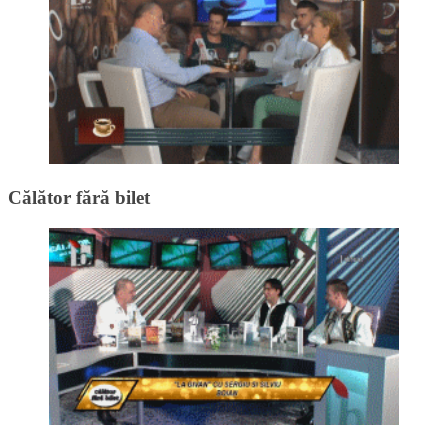
Călător fără bilet