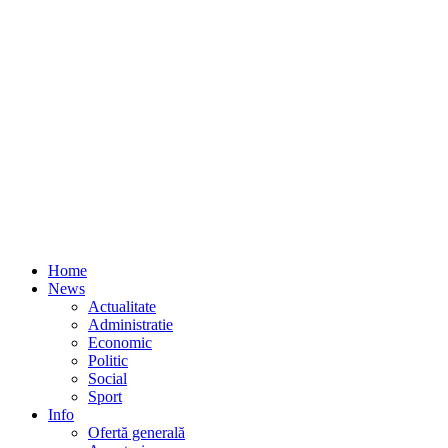
Home
News
Actualitate
Administratie
Economic
Politic
Social
Sport
Info
Ofertă generală