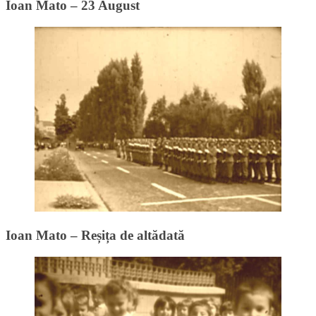
Ioan Mato – 23 August
Ioan Mato – Reșița de altădată