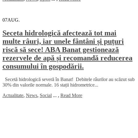
07
AUG.
Seceta hidrologică afectează tot mai
multe râuri, iar unele fântâni și puțuri
riscă să sece! ABA Banat gestionează
rezervele de apă și recomandă reducerea
consumului în gospodării.
Secetă hidrologică severă în Banat! Debitele râurilor au scăzut sub
30% din valorile normale. 16 stații hidrometrice...
Actualitate
,
News
,
Social
...
,
Read More