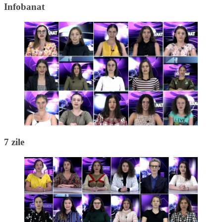
Infobanat
7 zile