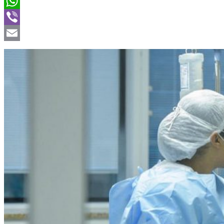
Twitter
WhatsApp
Viber
Email