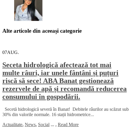
Alte articole din aceeași categorie
07
AUG.
Seceta hidrologică afectează tot mai
multe râuri, iar unele fântâni și puțuri
riscă să sece! ABA Banat gestionează
rezervele de apă și recomandă reducerea
consumului în gospodării.
Secetă hidrologică severă în Banat! Debitele râurilor au scăzut sub
30% din valorile normale. 16 stații hidrometrice...
Actualitate
,
News
,
Social
...
,
Read More