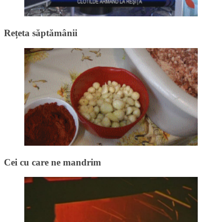
Rețeta săptămânii
Cei cu care ne mandrim