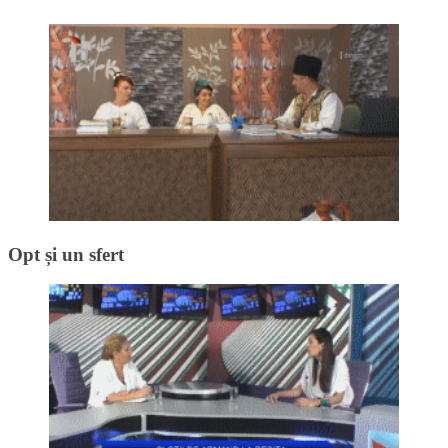
Opt și un sfert