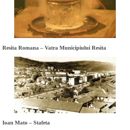
Resita Romana – Vatra Municipiului Resita
Ioan Mato – Stafeta