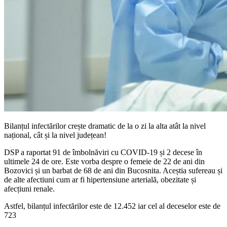
Bilanțul infectărilor crește dramatic de la o zi la alta atât la nivel
național, cât și la nivel județean!
DSP a raportat 91 de îmbolnăviri cu COVID-19 și 2 decese în
ultimele 24 de ore. Este vorba despre o femeie de 22 de ani din
Bozovici și un barbat de 68 de ani din Bucosnita. Aceștia sufereau și
de alte afectiuni cum ar fi hipertensiune arterială, obezitate și
afecțiuni renale.
Astfel, bilanțul infectărilor este de 12.452 iar cel al deceselor este de
723