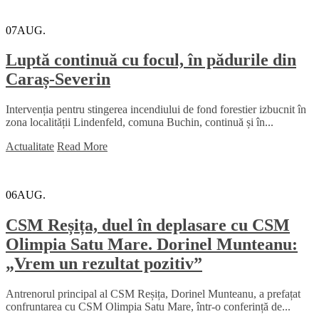
07
AUG.
Luptă continuă cu focul, în pădurile din
Caraș-Severin
Intervenția pentru stingerea incendiului de fond forestier izbucnit în
zona localității Lindenfeld, comuna Buchin, continuă și în...
Actualitate
Read More
06
AUG.
CSM Reșița, duel în deplasare cu CSM
Olimpia Satu Mare. Dorinel Munteanu:
„Vrem un rezultat pozitiv”
Antrenorul principal al CSM Reșița, Dorinel Munteanu, a prefațat
confruntarea cu CSM Olimpia Satu Mare, într-o conferință de...