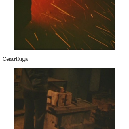
Centrifuga