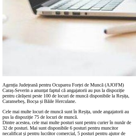
Agenția Județeană pentru Ocuparea Forței de Muncă (AJOFM)
Caraș-Severin a anunțat faptul că angajatorii au pus la dispoziție
pentru cărășeni peste 100 de locuri de muncă disponibile la Reșița,
Caransebeș, Bocșa și Băile Herculane.
Cele mai multe locuri de muncă sunt în Reșița, unde angajatorii au
pus la dispoziție 75 de locuri de muncă.
Dintre acestea, cele mai multe posturi sunt pentru curier în nunăr de
32 de posturi. Mai sunt disponibile 6 posturi pentru muncitor
necalificat și pentru lucrător comercial, 5 posturi pentru ajutor de