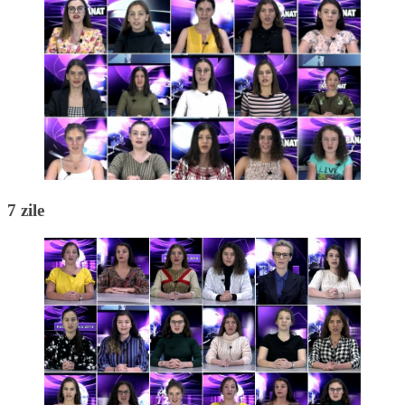
7 zile