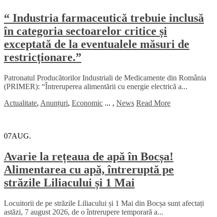
“ Industria farmaceutică trebuie inclusă
în categoria sectoarelor critice și
exceptată de la eventualele măsuri de
restricționare.”
Patronatul Producătorilor Industriali de Medicamente din România
(PRIMER): “Întreruperea alimentării cu energie electrică a...
Actualitate
,
Anunțuri
,
Economic
...
,
News
Read More
07
AUG.
Avarie la rețeaua de apă în Bocșa!
Alimentarea cu apă, întreruptă pe
străzile Liliacului și 1 Mai
Locuitorii de pe străzile Liliacului și 1 Mai din Bocșa sunt afectați
astăzi, 7 august 2026, de o întrerupere temporară a...