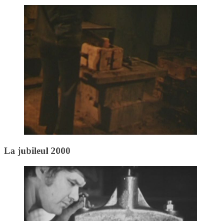
La jubileul 2000