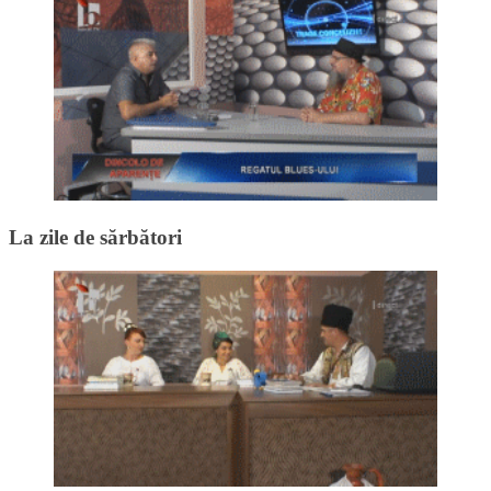
La zile de sărbători