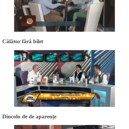
Călător fără bilet
Dincolo de de aparențe