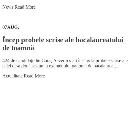
News
Read More
07
AUG.
Încep probele scrise ale bacalaureatului
de toamnă
424 de candidați din Caraș-Severin s-au înscris la probele scrise ale
celei de-a doua sesiuni a examenului național de bacalaureat,...
Actualitate
Read More