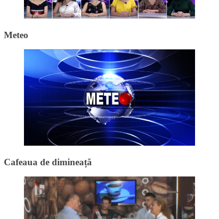
Meteo
Cafeaua de dimineață