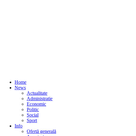
Home
News
Actualitate
Administratie
Economic
Politic
Social
Sport
Info
Ofertă generală