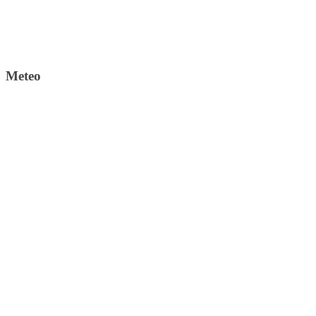
Meteo