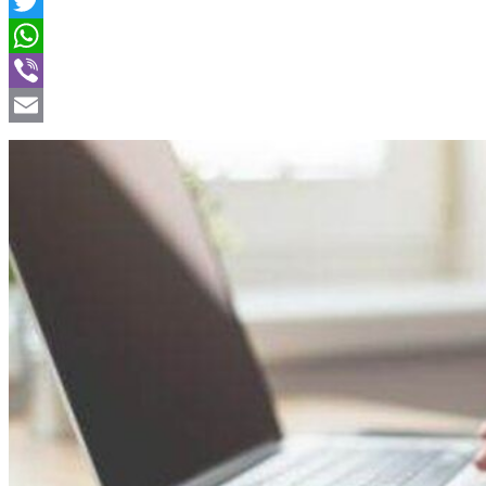
Facebook
Twitter
WhatsApp
Viber
Email