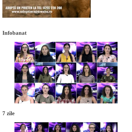
Infobanat
7 zile