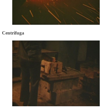
Centrifuga