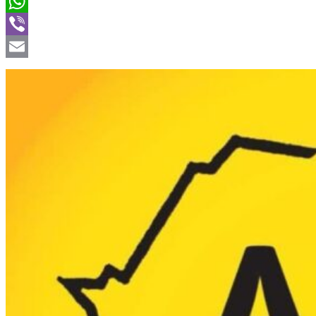
Twitter
WhatsApp
Viber
Email