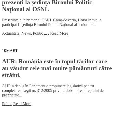
prezenți la ședința Biroului Politic
Național al OSNL
Președintele interimar al OSNL Caraș-Severin, Horia Irimia, a
participat la ședința Biroului Politic Național al seniorilor...
Actualitate
,
News
,
Politic
...
,
Read More
10
MART.
AUR: România este în topul țărilor care
au vândut cele mai multe pământuri către
străini.
AUR a depus în Parlament o propunere legislativă pentru
completarea Legii nr. 312/2005 privind dobândirea dreptului de
proprietate...
Politic
Read More