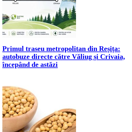
Primul traseu metropolitan din Reșița:
autobuze directe către Văliug și Crivaia,
începând de astăzi