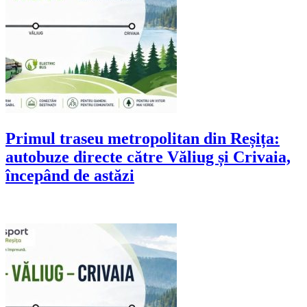
Primul traseu metropolitan din Reșița:
autobuze directe către Văliug și Crivaia,
începând de astăzi