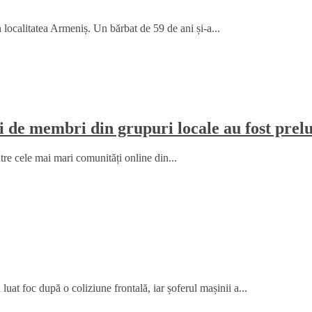
 localitatea Armeniș. Un bărbat de 59 de ani și-a...
i de membri din grupuri locale au fost prelu
tre cele mai mari comunități online din...
at foc după o coliziune frontală, iar șoferul mașinii a...