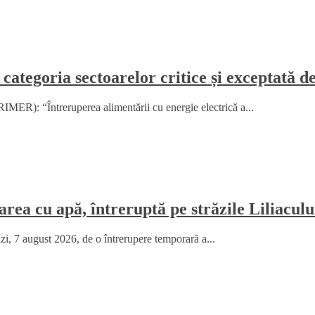
 categoria sectoarelor critice și exceptată d
MER): “Întreruperea alimentării cu energie electrică a...
rea cu apă, întreruptă pe străzile Liliaculu
ăzi, 7 august 2026, de o întrerupere temporară a...