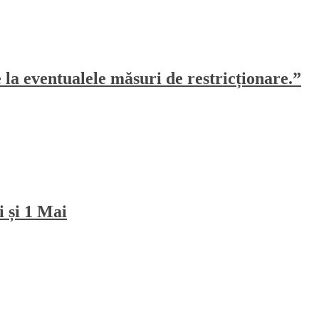
e la eventualele măsuri de restricționare.”
i și 1 Mai