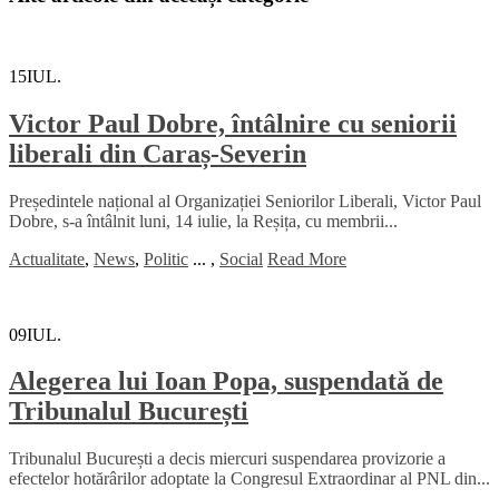
15
IUL.
Victor Paul Dobre, întâlnire cu seniorii
liberali din Caraș-Severin
Președintele național al Organizației Seniorilor Liberali, Victor Paul
Dobre, s-a întâlnit luni, 14 iulie, la Reșița, cu membrii...
Actualitate
,
News
,
Politic
...
,
Social
Read More
09
IUL.
Alegerea lui Ioan Popa, suspendată de
Tribunalul București
Tribunalul București a decis miercuri suspendarea provizorie a
efectelor hotărârilor adoptate la Congresul Extraordinar al PNL din...