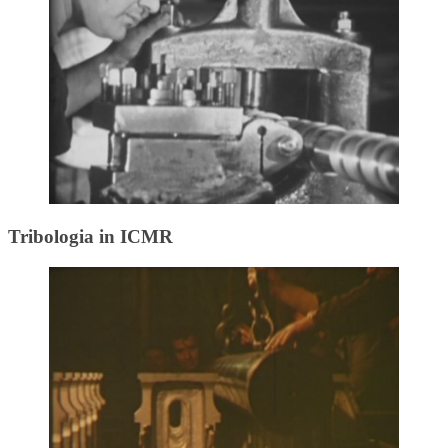
Tribologia in ICMR