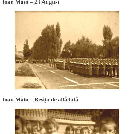
Ioan Mato – 23 August
Ioan Mato – Reșița de altădată