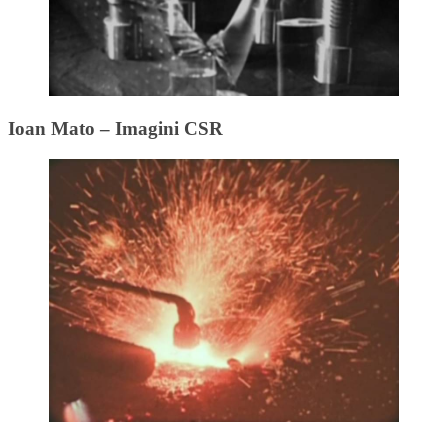
Ioan Mato – Imagini CSR