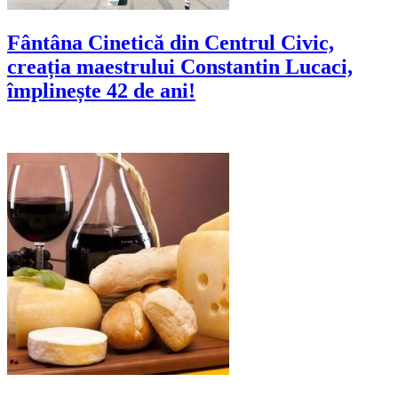
Fântâna Cinetică din Centrul Civic,
creația maestrului Constantin Lucaci,
împlinește 42 de ani!