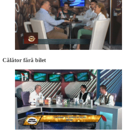
Călător fără bilet