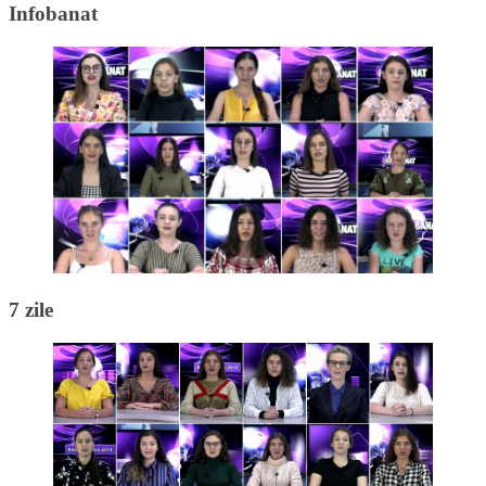
Infobanat
7 zile