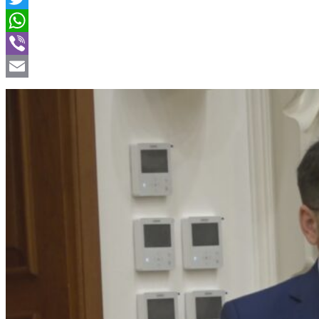
Twitter
WhatsApp
Viber
Email