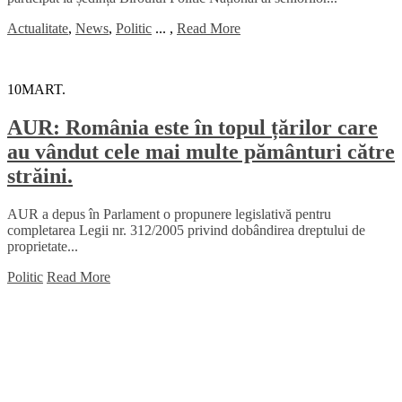
Actualitate
,
News
,
Politic
...
,
Read More
10
MART.
AUR: România este în topul țărilor care
au vândut cele mai multe pământuri către
străini.
AUR a depus în Parlament o propunere legislativă pentru
completarea Legii nr. 312/2005 privind dobândirea dreptului de
proprietate...
Politic
Read More