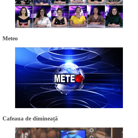
Meteo
Cafeaua de dimineață