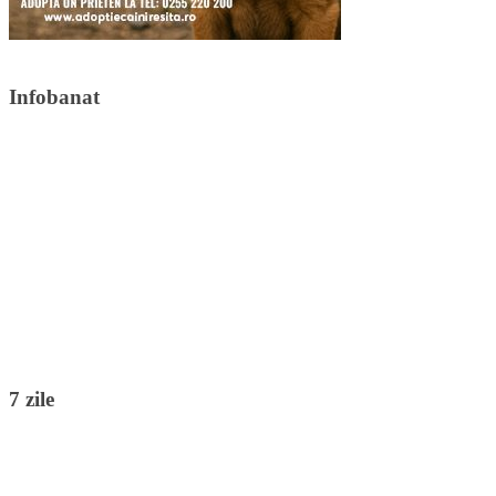
Infobanat
7 zile