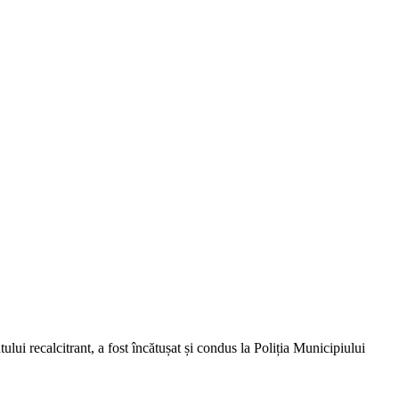
lui recalcitrant, a fost încătușat și condus la Poliția Municipiului