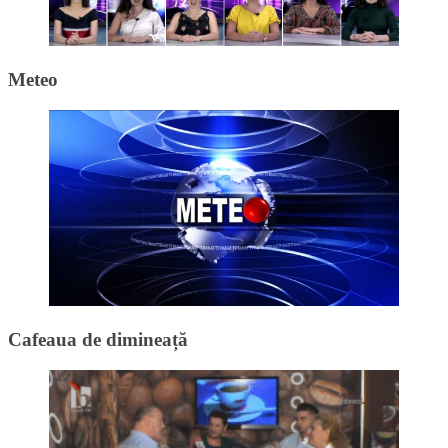
Meteo
Cafeaua de dimineață