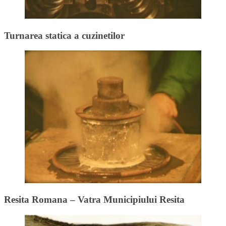
Turnarea statica a cuzinetilor
Resita Romana – Vatra Municipiului Resita