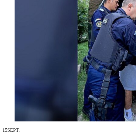
15
SEPT.