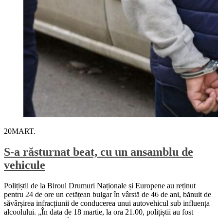
20
MART.
S-a răsturnat beat, cu un ansamblu de
vehicule
Polițiștii de la Biroul Drumuri Naționale și Europene au reținut
pentru 24 de ore un cetățean bulgar în vârstă de 46 de ani, bănuit de
săvârșirea infracțiunii de conducerea unui autovehicul sub influența
alcoolului. „În data de 18 martie, la ora 21.00, polițiștii au fost