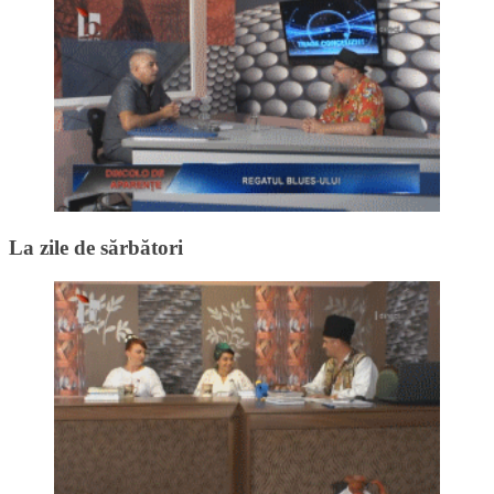
La zile de sărbători