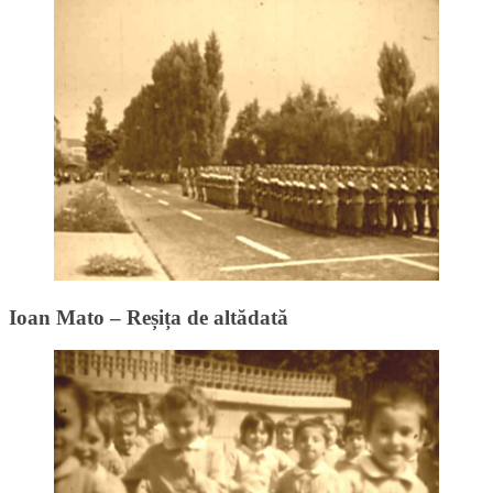
Ioan Mato – Reșița de altădată