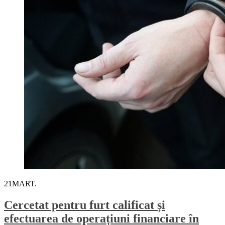
21
MART.
Cercetat pentru furt calificat și
efectuarea de operațiuni financiare în