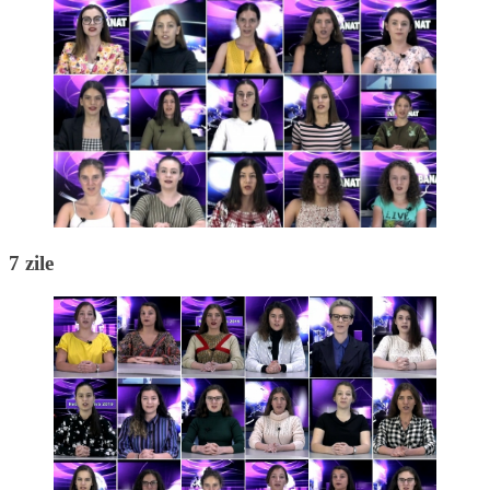
7 zile