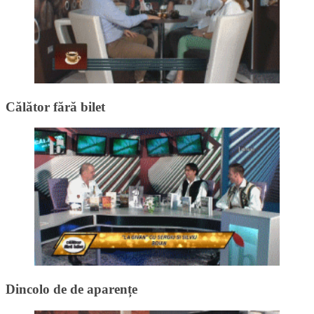
Călător fără bilet
Dincolo de de aparențe