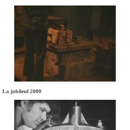
La jubileul 2000