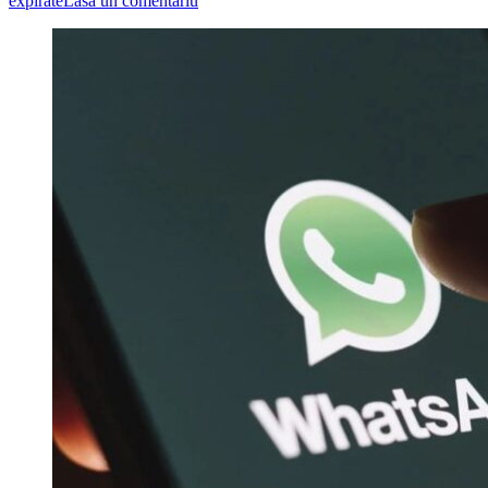
expirate
Lasă un comentariu