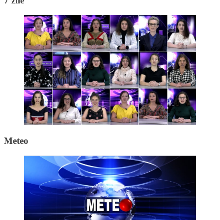
7 zile
Meteo