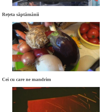
Rețeta săptămânii
Cei cu care ne mandrim