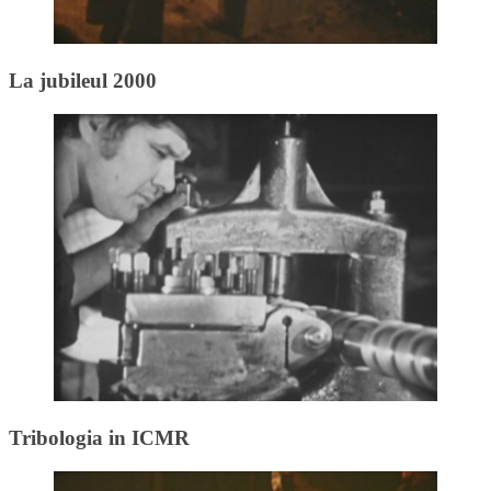
La jubileul 2000
Tribologia in ICMR