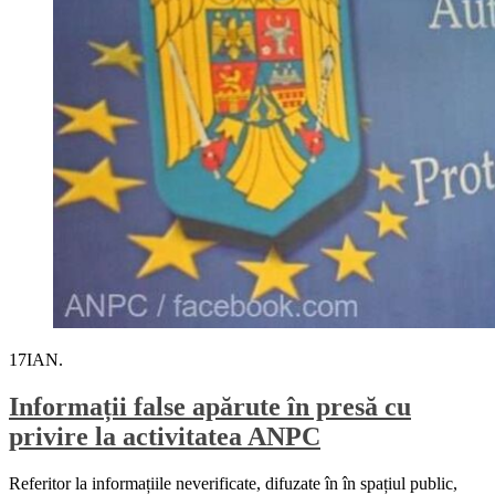
17
IAN.
Informații false apărute în presă cu
privire la activitatea ANPC
Referitor la informațiile neverificate, difuzate în în spațiul public,