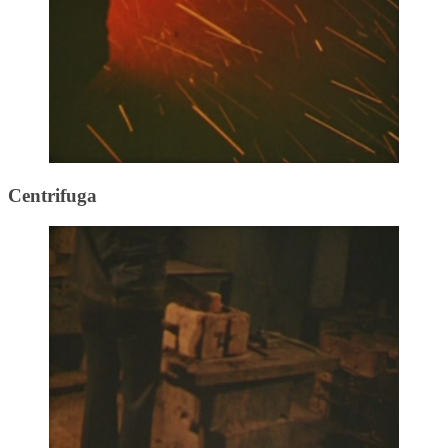
Centrifuga