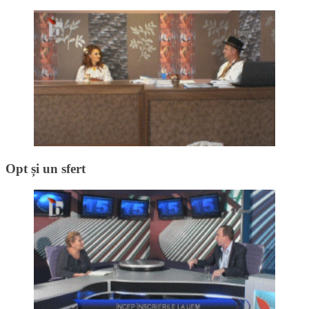
Opt și un sfert