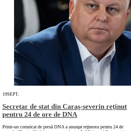
19
SEPT.
Secretar de stat din Caraş-severin reţinut
pentru 24 de ore de DNA
Printr-un comnicat de presă DNA a anunţat reţinerea pentru 24 de