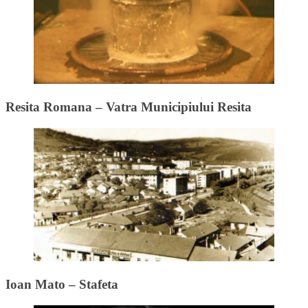
Resita Romana – Vatra Municipiului Resita
Ioan Mato – Stafeta