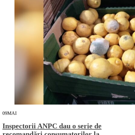
09
MAI
Inspectorii ANPC dau o serie de
recomandări consumatorilor la