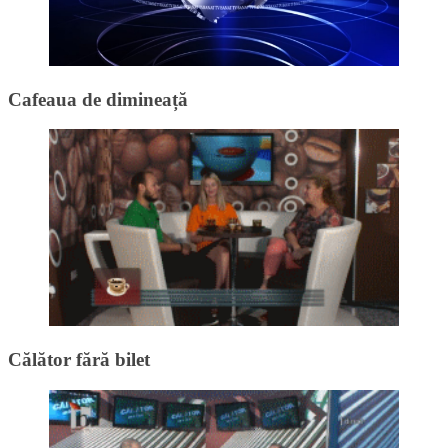
Cafeaua de dimineață
Călător fără bilet