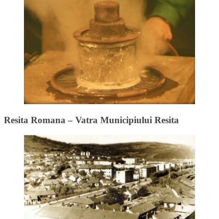
Resita Romana – Vatra Municipiului Resita