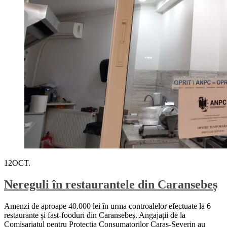
12
OCT.
Nereguli în restaurantele din Caransebeș
Amenzi de aproape 40.000 lei în urma controalelor efectuate la 6
restaurante și fast-fooduri din Caransebeș. Angajații de la
Comisariatul pentru Protecția Consumatorilor Caraș-Severin au