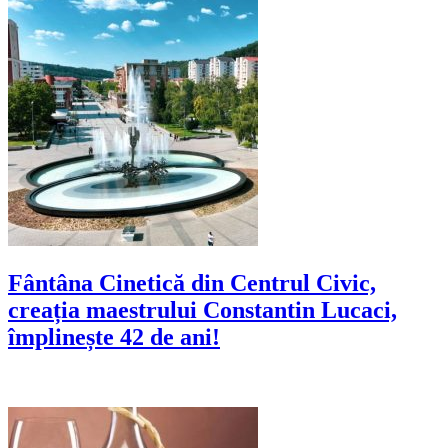
Fântâna Cinetică din Centrul Civic,
creația maestrului Constantin Lucaci,
împlinește 42 de ani!