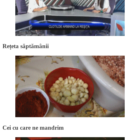
Rețeta săptămânii
Cei cu care ne mandrim