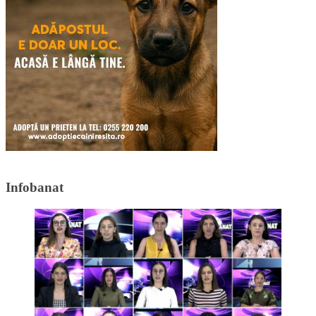
Infobanat