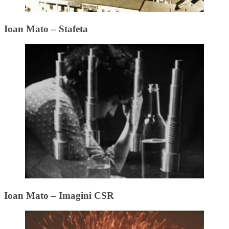
Ioan Mato – Stafeta
Ioan Mato – Imagini CSR