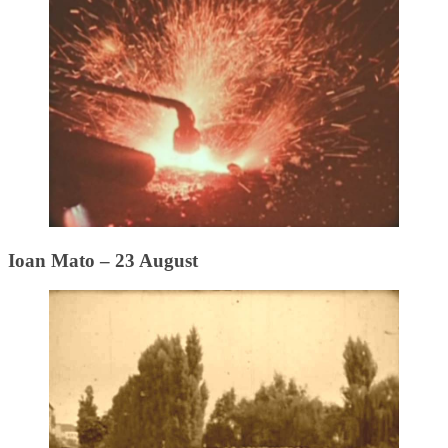
Ioan Mato – 23 August