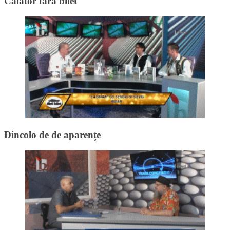
Călător fără bilet
Dincolo de de aparențe