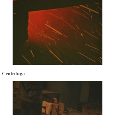
Centrifuga