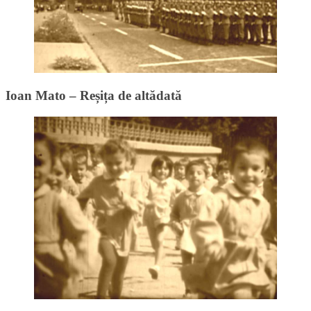
Ioan Mato – Reșița de altădată