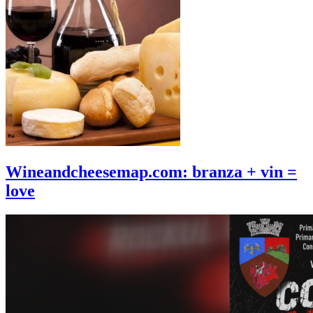
Wineandcheesemap.com: branza + vin =
love