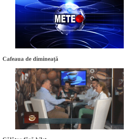
Cafeaua de dimineață