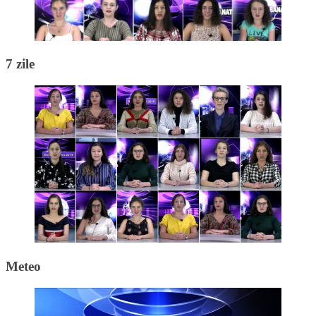
7 zile
Meteo