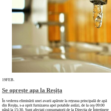
19
FEB.
Se oprește apa la Reșița
În vederea eliminării unei avarii apărute la rețeaua principală de apă
din Reșița, s-a oprit furnizarea apei potabile astăzi, de la ora 09:00
până la 15:30. Sunt afectaţi consumatorii de la Direcția de Întreținere