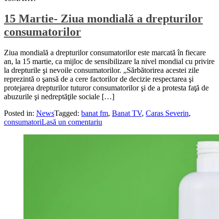
15 Martie- Ziua mondială a drepturilor
consumatorilor
Ziua mondială a drepturilor consumatorilor este marcată în fiecare
an, la 15 martie, ca mijloc de sensibilizare la nivel mondial cu privire
la drepturile şi nevoile consumatorilor. „Sărbătorirea acestei zile
reprezintă o şansă de a cere factorilor de decizie respectarea şi
protejarea drepturilor tuturor consumatorilor şi de a protesta faţă de
abuzurile şi nedreptăţile sociale […]
Posted in:
News
Tagged:
banat fm
,
Banat TV
,
Caras Severin
,
consumatori
Lasă un comentariu