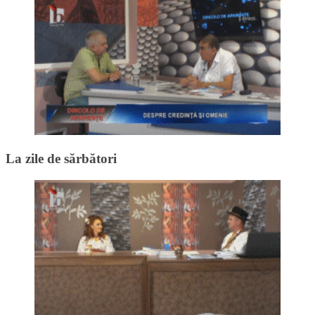
La zile de sărbători