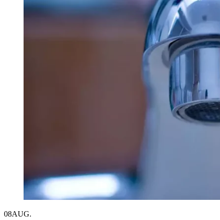
08
AUG.