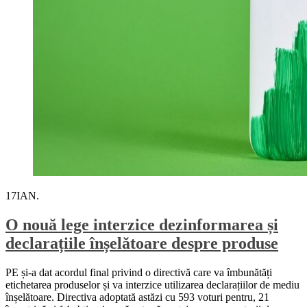
17
IAN.
O nouă lege interzice dezinformarea și
declarațiile înșelătoare despre produse
PE și-a dat acordul final privind o directivă care va îmbunătăți
etichetarea produselor și va interzice utilizarea declarațiilor de mediu
înșelătoare. Directiva adoptată astăzi cu 593 voturi pentru, 21