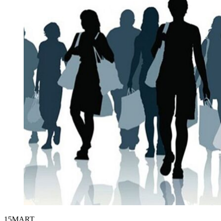
15
MART.