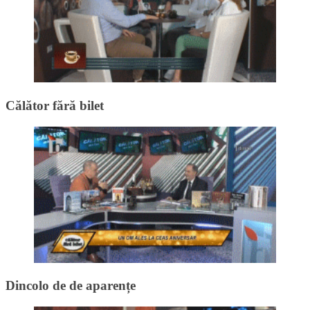
Călător fără bilet
Dincolo de de aparențe