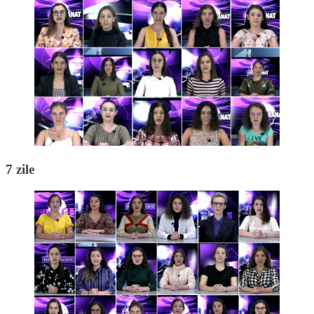
7 zile