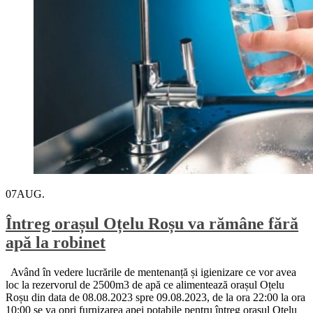
07
AUG.
Întreg orașul Oțelu Roșu va rămâne fără
apă la robinet
Având în vedere lucrările de mentenanță și igienizare ce vor avea
loc la rezervorul de 2500m3 de apă ce alimentează orașul Oțelu
Roșu din data de 08.08.2023 spre 09.08.2023, de la ora 22:00 la ora
10:00 se va opri furnizarea apei potabile pentru întreg orașul Oțelu