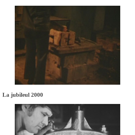
La jubileul 2000