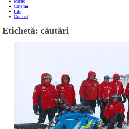
Music
Cinema
Life
Contact
Etichetă:
căutări