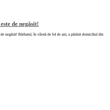
este de negăsit!
de negăsit! Bărbatul, în vârstă de 64 de ani, a părăsit domiciliul din