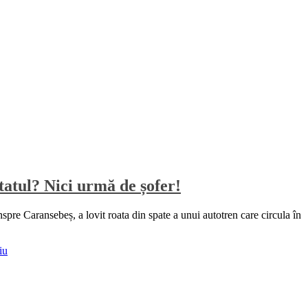
ltatul? Nici urmă de șofer!
spre Caransebeș, a lovit roata din spate a unui autotren care circula în
iu