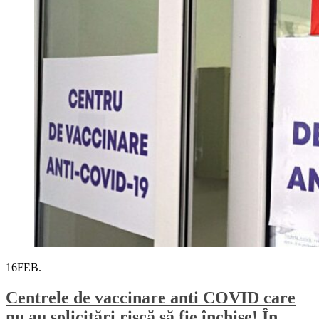
16
FEB.
Centrele de vaccinare anti COVID care
nu au solicitări riscă să fie închise! În