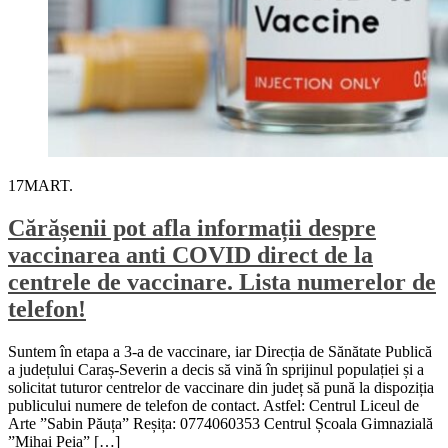
17
MART.
Cărășenii pot afla informații despre
vaccinarea anti COVID direct de la
centrele de vaccinare. Lista numerelor de
telefon!
Suntem în etapa a 3-a de vaccinare, iar Direcția de Sănătate Publică
a județului Caraș-Severin a decis să vină în sprijinul populației și a
solicitat tuturor centrelor de vaccinare din județ să pună la dispoziția
publicului numere de telefon de contact. Astfel: Centrul Liceul de
Arte ”Sabin Păuța” Reșița: 0774060353 Centrul Școala Gimnazială
”Mihai Peia” […]