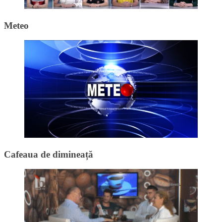
Meteo
Cafeaua de dimineață