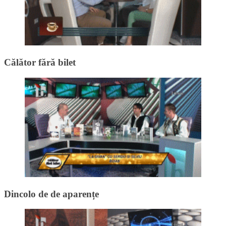
Călător fără bilet
Dincolo de de aparențe