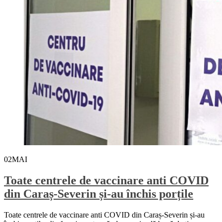
02
MAI
Toate centrele de vaccinare anti COVID
din Caraș-Severin și-au închis porțile
Toate centrele de vaccinare anti COVID din Caraș-Severin și-au