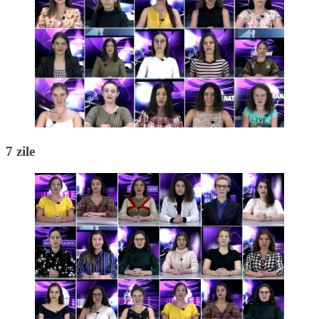
7 zile