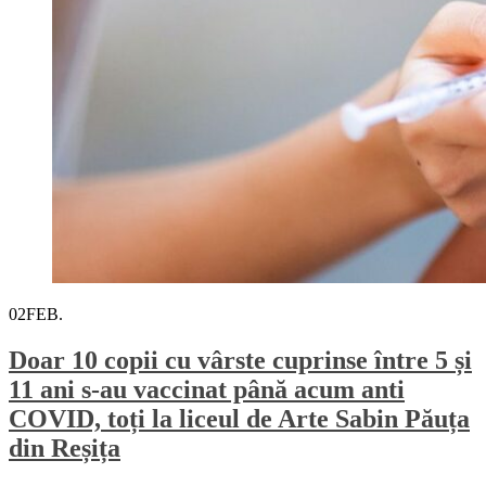
02
FEB.
Doar 10 copii cu vârste cuprinse între 5 și
11 ani s-au vaccinat până acum anti
COVID, toți la liceul de Arte Sabin Păuța
din Reșița