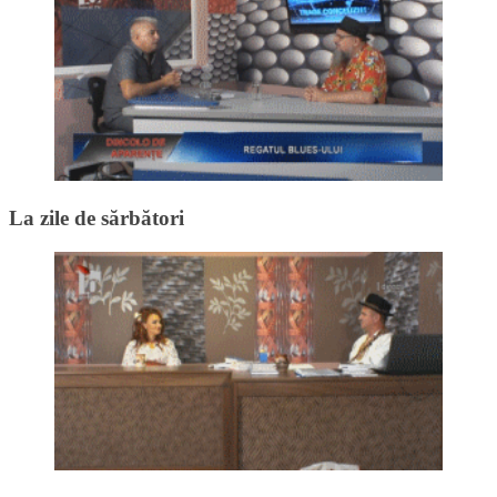
La zile de sărbători